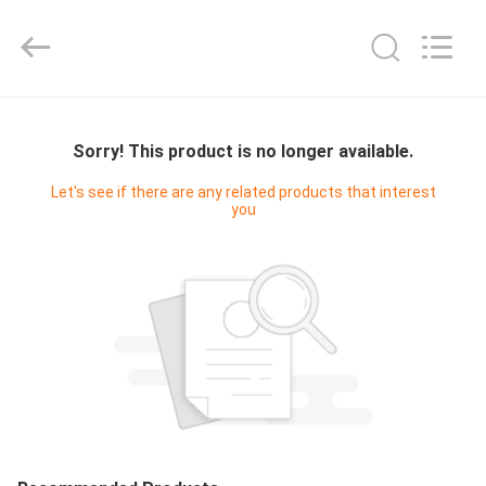
Machinery
Co.,ltd.
All
Rights
Reserved.
Developed
by
বাড়ি
ECER
Sorry! This product is no longer available.
পণ্য
Let's see if there are any related products that interest
you
আমাদের
সম্পর্কে
কারখানা
ভ্রমণ
মান