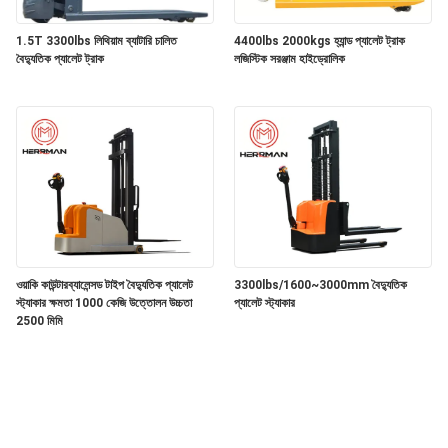
1.5T 3300lbs লিথিয়াম ব্যাটারি চালিত
4400lbs 2000kgs হ্যান্ড প্যালেট ট্রাক
বৈদ্যুতিক প্যালেট ট্রাক
লজিস্টিক সরঞ্জাম হাইড্রোলিক
ওয়াকি কাউন্টারব্যালেন্সড টাইপ বৈদ্যুতিক প্যালেট
3300lbs/1600~3000mm বৈদ্যুতিক
স্ট্যাকার ক্ষমতা 1000 কেজি উত্তোলন উচ্চতা
প্যালেট স্ট্যাকার
2500 মিমি