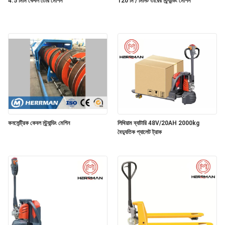
4.5 মিমি কেবল তৈরি মেশিন
120 মি / মিনিট তারের স্ট্র্যান্ডিং মেশিন
PRIVACY
POLICY
কনসেন্ট্রিক কেবল স্ট্র্যান্ডিং মেশিন
লিথিয়াম ব্যাটারি 48V/20AH 2000kg
বৈদ্যুতিক প্যালেট ট্রাক