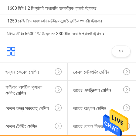
1600 মিমি 1.2 টি ব্যাটারি অপারেটিং ইলেকট্রিক প্যালেট স্ট্যাকার
1250 কেজি নিম্ন মাধ্যাকর্ষণ কাউন্টারবালেন্স বৈদ্যুতিক পথচারী স্ট্যাকার
নিবিড় স্টকিং 5600 মিমি উত্তোলন 3300lbs ওয়াকি প্যালেট স্ট্যাকার
সব
ওয়্যার কেবেল মেশিন
কেবল স্ট্রেংডিং মেশিন
ফাইবার অপটিক ক্যাবল 
তারের এক্সট্রুশন মেশিন
মেকিং মেশিন
কেবল অস্ত্র সরবরাহ মেশিন
তারের অঙ্কন মেশিন
কেবল টেস্টিং মেশিন
তারের কেবল নিহত