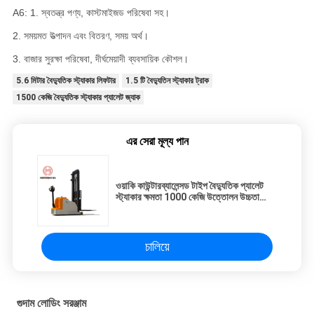
A6: 1. স্বতন্ত্র পণ্য, কাস্টমাইজড পরিষেবা সহ।
2. সময়মত উত্পাদন এবং বিতরণ, সময় অর্থ।
3. বাজার সুরক্ষা পরিষেবা, দীর্ঘমেয়াদী ব্যবসায়িক কৌশল।
5.6 মিটার বৈদ্যুতিক স্ট্যাকার লিফটার
1.5 টি বৈদ্যুতিন স্ট্যাকার ট্রাক
1500 কেজি বৈদ্যুতিক স্ট্যাকার প্যালেট জ্যাক
এর সেরা মূল্য পান
ওয়াকি কাউন্টারব্যালেন্সড টাইপ বৈদ্যুতিক প্যালেট
স্ট্যাকার ক্ষমতা 1000 কেজি উত্তোলন উচ্চতা
2500 মিমি
চালিয়ে
গুদাম লোডিং সরঞ্জাম