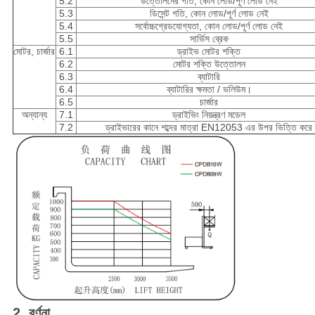
5.2
উত্তোলনের গতি, কোন লোড/পূর্ণ লোড নেই
5.3
ডিসেন্ট গতি, কোন লোড/পূর্ণ লোড নেই
5.4
সর্বোচ্চগ্রেডযোগ্যতা, কোন লোড/পূর্ণ লোড নেই
5.5
সার্ভিস ব্রেক
মোটর, চার্জার
6.1
ড্রাইভ মোটর শক্তি
6.2
মোটর শক্তি উত্তোলন
6.3
ব্যাটারি
6.4
ব্যাটারির ক্ষমতা / ভলিউম।
6.5
চার্জার
অন্যান্য
7.1
ড্রাইভিং নিয়ন্ত্রণ মডেল
7.2
ড্রাইভারের কানে শব্দের মাত্রা EN12053 এর উপর ভিত্তি করে
2. বর্ণনা