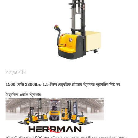
PRIVACY
POLICY
পণ্যের বর্ণনা
1500 কেজি 3300lbs 1.5 লিটন বৈদ্যুতিক রাইডার স্ট্যাকার প্রাথমিক লিফ্ট সহ
বৈদ্যুতিক ওয়াকি স্ট্যাকার
এই ভারী স্ট্যাকারে 1500kgs রেটযুক্ত লোড ক্ষমতা সহ দুটি মডেল অন্তর্ভুক্ত রয়েছে।