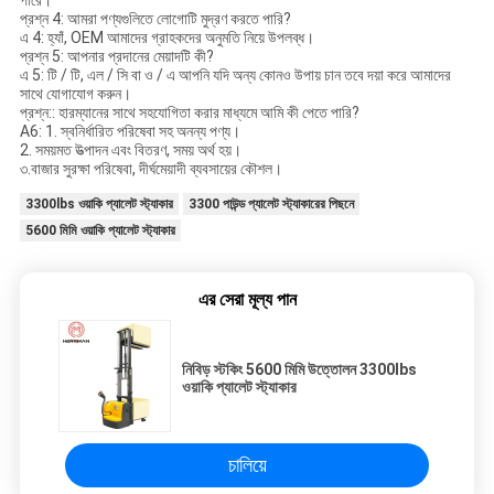
প্রশ্ন 4: আমরা পণ্যগুলিতে লোগোটি মুদ্রণ করতে পারি?
এ 4: হ্যাঁ, OEM আমাদের গ্রাহকদের অনুমতি নিয়ে উপলব্ধ।
প্রশ্ন 5: আপনার প্রদানের মেয়াদটি কী?
এ 5: টি / টি, এল / সি বা ও / এ আপনি যদি অন্য কোনও উপায় চান তবে দয়া করে আমাদের
সাথে যোগাযোগ করুন।
প্রশ্ন:: হারম্যানের সাথে সহযোগিতা করার মাধ্যমে আমি কী পেতে পারি?
A6: 1. স্বনির্ধারিত পরিষেবা সহ অনন্য পণ্য।
2. সময়মত উত্পাদন এবং বিতরণ, সময় অর্থ হয়।
৩.বাজার সুরক্ষা পরিষেবা, দীর্ঘমেয়াদী ব্যবসায়ের কৌশল।
3300lbs ওয়াকি প্যালেট স্ট্যাকার
3300 পাউন্ড প্যালেট স্ট্যাকারের পিছনে
5600 মিমি ওয়াকি প্যালেট স্ট্যাকার
এর সেরা মূল্য পান
নিবিড় স্টকিং 5600 মিমি উত্তোলন 3300lbs
ওয়াকি প্যালেট স্ট্যাকার
চালিয়ে