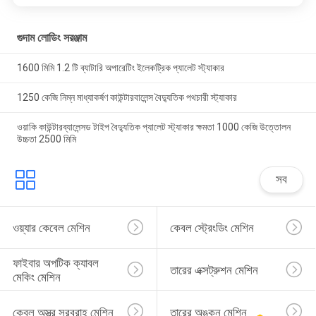
গুদাম লোডিং সরঞ্জাম
1600 মিমি 1.2 টি ব্যাটারি অপারেটিং ইলেকট্রিক প্যালেট স্ট্যাকার
1250 কেজি নিম্ন মাধ্যাকর্ষণ কাউন্টারবালেন্স বৈদ্যুতিক পথচারী স্ট্যাকার
ওয়াকি কাউন্টারব্যালেন্সড টাইপ বৈদ্যুতিক প্যালেট স্ট্যাকার ক্ষমতা 1000 কেজি উত্তোলন
উচ্চতা 2500 মিমি
সব
ওয়্যার কেবেল মেশিন
কেবল স্ট্রেংডিং মেশিন
ফাইবার অপটিক ক্যাবল 
তারের এক্সট্রুশন মেশিন
মেকিং মেশিন
কেবল অস্ত্র সরবরাহ মেশিন
তারের অঙ্কন মেশিন