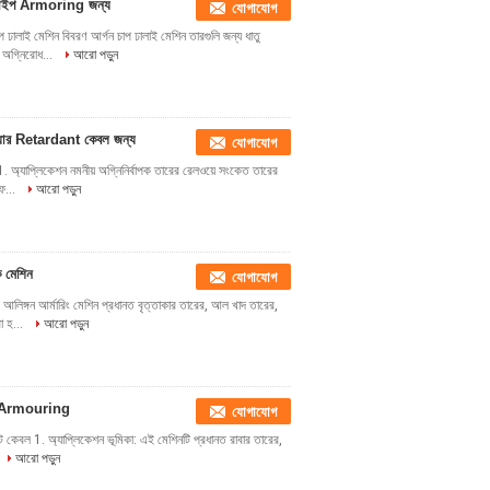
g পাইপ Armoring জন্য
যোগাযোগ
াই মেশিন বিবরণ আর্গন চাপ ঢালাই মেশিন তারগুলি জন্য ধাতু
় অগ্নিরোধ...
আরো পড়ুন
়ার Retardant কেবল জন্য
যোগাযোগ
 অ্যাপ্লিকেশন নমনীয় অগ্নিনির্বাপক তারের রেলওয়ে সংকেত তারের
িফ...
আরো পড়ুন
ক মেশিন
যোগাযোগ
ঙ্গন আর্মারিং মেশিন প্রধানত বৃত্তাকার তারের, আল খাদ তারের,
া হ...
আরো পড়ুন
েশিন Armouring
যোগাযোগ
ট কেবল 1. অ্যাপ্লিকেশন ভূমিকা: এই মেশিনটি প্রধানত রাবার তারের,
আরো পড়ুন