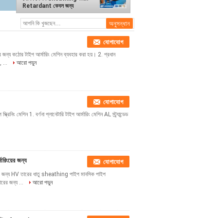
Retardant কেবল জন্য
যোগাযোগ
়ের জন্য কঠোর টাইপ আর্মারিং মেশিন ব্যবহার করা হয়। 2. প্রধান
, ...
আরো পড়ুন
যোগাযোগ
স্ক্রিনিং মেশিন 1. বর্ণনা প্লানেটারি টাইপ আর্মারিং মেশিন AL স্ট্র্যান্ডেড
ারিংয়ের জন্য
যোগাযোগ
িংয়ের জন্য HV তারের ধাতু sheathing পাইপ মানসিক পাইপ
ারের জন্য ...
আরো পড়ুন