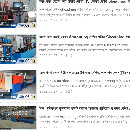
স্বয়ংক্রিয় হেগেল আর্ম ঢালাই মেশিন HV কেবেল মেটাল Sheathin
HV তারের মেটাল sheathing পাইপ মানসিক পাইপ armoring জন্য আর্গন চাপ ঢাল
প্রতিরক্ষামূলক জ্যাকেট উত্পাদনের জন্য ব্যবহৃত হয়, রেল সংকেত তারের মত, নমনীয
2022-06-27 15:15:11
আর্গন চাপ ঢালাই কেবল Armouring মেশিন মেটাল Sheathing ফায
আর্গন চাপ ঢালাই কেবল আর্ময়ের মেশিন মেটাল মেথিং ফায়ার Retardant কেবেল 1.
মাঝারি ভোল্টেজ তারের উচ্চ গতির রেল কপার খাদ জমি তারের 2. প্রযুক্তিগত স্পেস
2022-06-27 15:15:10
তেল পাম্প কেবল ইন্টারলক তারের উত্পাদনের মেশিন, আল খাদ কেবল ইন্টারল
আল খাদ তারের interlocking সরঞ্জাম জন্য আচ্ছাদন armoring মেশিন বিবরণ আলি
ফ্ল্যাট নিমজ্জিত তেল পাম্প তারের এবং অগ্নি প্রুফ তারের অন্তরক জন্য ব্যবহার কর
2022-06-27 15:13:24
উচ্চ প্রতিবন্ধক বৃত্তাকার ফ্লাট ক্যাবল অন্তরঙ্গ প্রতিরোধের জন্য ম
ওয়্যার এবং কেবল Armouring মেশিন ইন্টারলাকিং আর্মারিং মেশিন বৃত্তাকার ফ্লা
আল আলয় তারের, ফ্ল্যাট নিমজ্জিত তেল পাম্প তারের এবং অগ্নি প্রুফ তারের ইন্...
2022-06-27 15:12:50