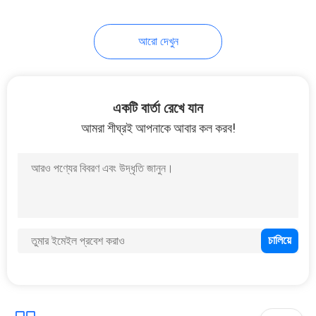
39
আরো দেখুন
RTP পাইপ মেকিং মেশিন
একটি বার্তা রেখে যান
আমরা শীঘ্রই আপনাকে আবার কল করব!
12
স্বয়ংক্রিয় ব্যান্ডসো মেশিন