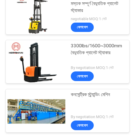
মস্তক সম্পূর্ণ বৈদ্যুতিক প্যালেট
স্ট্যাকার
29
negotiable MOQ:1 সেট
যোগাযোগ
কেবল টেস্টিং মেশিন
3300lbs/1600~3000mm
বৈদ্যুতিক প্যালেট স্ট্যাকার
By negotiation MOQ:1 সেট
যোগাযোগ
56
কনসেন্ট্রিক স্ট্র্যান্ডিং মেশিন
তারের কেবল নিহত
By negotiation MOQ:1 সেট
যোগাযোগ