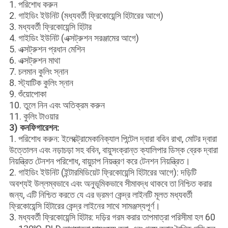
1. পরিশোধ করুন
2. গাইডিং ইউনিট (মধ্যবর্তী ফ্রিকোয়েন্সি হিটারের আগে)
3. মধ্যবর্তী ফ্রিকোয়েন্সি হিটার
4. গাইডিং ইউনিট (এক্সট্রুশন সরঞ্জামের আগে)
5. এক্সট্রুশন প্রধান মেশিন
6. এক্সট্রুশন মাথা
7. চলমান কুলিং স্নান
8. স্ট্যাটিক কুলিং স্নান
9. শুঁয়োপোকা
10. তুলে নিন এবং অতিক্রম করুন
11. কুলিং টাওয়ার
3) কনফিগারেশন:
1. পরিশোধ করুন: ইলেক্ট্রোমেকানিক্যাল পিন্টেল দ্বারা ববিন রাখা, মোটর দ্বারা
উত্তোলন এবং নড়াচড়া সহ ববিন, বায়ুসংক্রান্ত ক্যালিপার ডিস্ক ব্রেক দ্বারা
নিয়ন্ত্রিত টেনশন পরিশোধ, বায়ুচাপ নিয়ন্ত্রণ করে টেনশন নিয়ন্ত্রিত।
2. গাইডিং ইউনিট (ইন্টারমিডিয়েট ফ্রিকোয়েন্সি হিটারের আগে): দড়িটি
অবশ্যই উল্লম্বভাবে এবং অনুভূমিকভাবে সীমাবদ্ধ থাকবে তা নিশ্চিত করার
জন্য, এটি নিশ্চিত করতে যে এর ভ্রমণ কেন্দ্র লাইনটি মূলত মধ্যবর্তী
ফ্রিকোয়েন্সি হিটারের কেন্দ্র লাইনের সাথে সামঞ্জস্যপূর্ণ।
3. মধ্যবর্তী ফ্রিকোয়েন্সি হিটার: দড়ির গরম করার তাপমাত্রা পরিসীমা হল 60