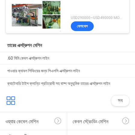
USD290000~USD490000 MOQ:1 বিন্যাস করুন
যোগাযোগ
তারের এক্সট্রুশন মেশিন
.60 মিমি কেবল এক্সট্রুশন লাইন
পাওয়ার ক্যাবল শিথিংয়ের জন্য পিএলসি এক্সট্রুশন লাইন
ক্যাটেনারি টাইপ ক্লান্তি প্রতিরোধী সহ বাষ্প অনুভূমিক তারের এক্সট্রুশন লাইন
সব
ওয়্যার কেবেল মেশিন
কেবল স্ট্রেংডিং মেশিন