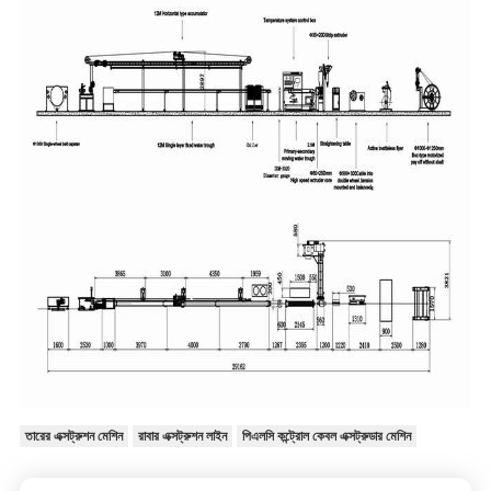
তারের এক্সট্রুশন মেশিন
রাবার এক্সট্রুশন লাইন
পিএলসি কন্ট্রোল কেবল এক্সট্রুডার মেশিন