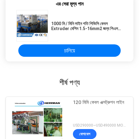
এর সেরা মূল্য পান
1000 মি / মিনি লাইন গতি পিভিসি কেবল
Extruder মেশিন 1.5-16mm2 জন্য পিএলসি
কন্ট্রোল সঙ্গে
চালিয়ে
শীর্ষ পণ্য
120 মিমি কেবল এক্সট্রুশন লাইন
USD290000~USD490000 MOQ:1 বিন্যাস করুন
যোগাযোগ