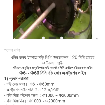
গোপনীয়তা
নীতি
পণ্যের বর্ণনা
খনির জন্য ইস্পাত দড়ি পিপি ইনজেকশন 120 মিমি তারের
এক্সট্রুশন লাইন
খনি এবং সামুদ্রিক জন্য ইস্পাত দড়ি অনলাইন পিপি এক্সট্রুশন ইনজেকশন লাইন
Φ6
～
Φ60 মিমি দড়ি কোর এক্সট্রুশন লাইন
1) প্রধান পরামিতি:
- দড়ি কোর ডায়া।: Φ6～Φ60mm
- এক্সট্রুশন লাইন গতি: 2～12m/মিনিট
- ববিন দিয়া পরিশোধ করুন।: Φ1000～Φ2000mm
- ববিন দিয়া নিন।: Φ1000～Φ2000mm