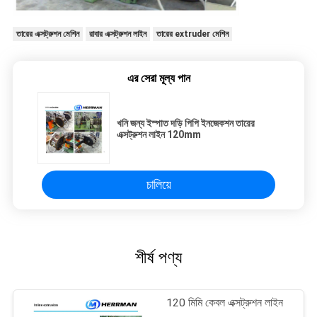
তারের এক্সট্রুশন মেশিন
রাবার এক্সট্রুশন লাইন
তারের extruder মেশিন
এর সেরা মূল্য পান
খনি জন্য ইস্পাত দড়ি পিপি ইনজেকশন তারের
এক্সট্রুশন লাইন 120mm
চালিয়ে
শীর্ষ পণ্য
120 মিমি কেবল এক্সট্রুশন লাইন