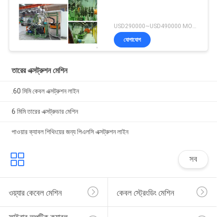
USD290000~USD490000 MOQ:1 বিন্যাস করুন
যোগাযোগ
তারের এক্সট্রুশন মেশিন
.60 মিমি কেবল এক্সট্রুশন লাইন
6 মিমি তারের এক্সট্রুডার মেশিন
পাওয়ার ক্যাবল শিথিংয়ের জন্য পিএলসি এক্সট্রুশন লাইন
সব
ওয়্যার কেবেল মেশিন
কেবল স্ট্রেংডিং মেশিন
ফাইবার অপটিক ক্যাবল 