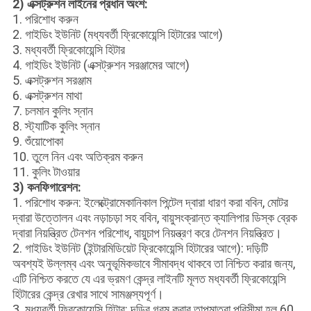
2) এক্সট্রুশন লাইনের প্রধান অংশ:
1. পরিশোধ করুন
2. গাইডিং ইউনিট (মধ্যবর্তী ফ্রিকোয়েন্সি হিটারের আগে)
3. মধ্যবর্তী ফ্রিকোয়েন্সি হিটার
4. গাইডিং ইউনিট (এক্সট্রুশন সরঞ্জামের আগে)
5. এক্সট্রুশন সরঞ্জাম
6. এক্সট্রুশন মাথা
7. চলমান কুলিং স্নান
8. স্ট্যাটিক কুলিং স্নান
9. শুঁয়োপোকা
10. তুলে নিন এবং অতিক্রম করুন
11. কুলিং টাওয়ার
3) কনফিগারেশন:
1. পরিশোধ করুন: ইলেক্ট্রোমেকানিকাল পিন্টেল দ্বারা ধারণ করা ববিন, মোটর
দ্বারা উত্তোলন এবং নড়াচড়া সহ ববিন, বায়ুসংক্রান্ত ক্যালিপার ডিস্ক ব্রেক
দ্বারা নিয়ন্ত্রিত টেনশন পরিশোধ, বায়ুচাপ নিয়ন্ত্রণ করে টেনশন নিয়ন্ত্রিত।
2. গাইডিং ইউনিট (ইন্টারমিডিয়েট ফ্রিকোয়েন্সি হিটারের আগে): দড়িটি
অবশ্যই উল্লম্ব এবং অনুভূমিকভাবে সীমাবদ্ধ থাকবে তা নিশ্চিত করার জন্য,
এটি নিশ্চিত করতে যে এর ভ্রমণ কেন্দ্র লাইনটি মূলত মধ্যবর্তী ফ্রিকোয়েন্সি
হিটারের কেন্দ্র রেখার সাথে সামঞ্জস্যপূর্ণ।
3. মধ্যবর্তী ফ্রিকোয়েন্সি হিটার: দড়ির গরম করার তাপমাত্রা পরিসীমা হল 60