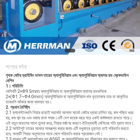
গোপনীয়তা
নীতি
পণ্যের বর্ণনা
পৃথক মোটর ড্রাইভিং ডাবল তারের অ্যালুমিনিয়াম এবং অ্যালুমিনিয়াম অ্যালয় রড ব্রেকডাউন
মেশিন
1। পরিচিতি
মেশিনটি 2×Ф9.5mm অ্যালুমিনিয়াম বা অ্যালুমিনিয়াম অ্যালয় রডগুলিকে
2×(Ф1.7~Ф4.0mm) অ্যালুমিনিয়াম বা অ্যালুমিনিয়াম খাদ বৃত্তাকার তার বা আকৃতির
তারগুলি আঁকার জন্য ব্যবহৃত হয়।
2. প্রধান বৈশিষ্ট্য
2.1 ক্যাপস্টানগুলি গিয়ার ছাড়াই সরাসরি আলাদা সার্ভো মোটর দ্বারা চালিত হয়, কম শক্তি খরচ
হয়, কম শব্দ হয় এবং বজায় রাখা সহজ।এটি বেশ কয়েক বছর পরে একই কর্মক্ষমতা রাখতে পারে।
এই নতুন মডেলের সাথে তুলনা করে, গিয়ার ঘর্ষণের কারণে ঐতিহ্যবাহী মেশিনের গতি হ্রাস পাবে।
2.2 আউটপুট তারের আকার সামঞ্জস্য করার জন্য এটি শুধুমাত্র চূড়ান্ত ডাই পরিবর্তন করতে
হবে, অন্যটি গিয়ার অনুপাতের সাথে মেলে পরিবর্তন করার প্রয়োজন নেই।
2.3 প্রথম দুটি ক্যাপস্ট্যান হল Φ560, যা অ্যালুমিনিয়াম রড বাঁকানোর হার কমাতে পারে।