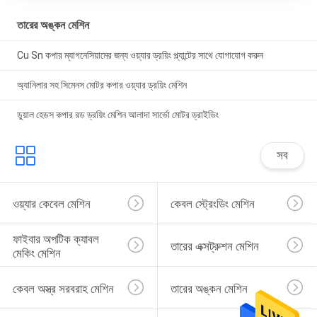
তারের অঙ্কন মেশিন
Cu Sn কপার ম্যাগনেসিয়ামের জন্য ওয়্যার ড্রয়িং প্ল্যান্টের সাথে যোগাযোগ করুন
অ্যানিলার সহ সিমেনস মোটর কপার ওয়্যার ড্রয়িং মেশিন
ডুয়াল হেডস কপার রড ড্রয়িং মেশিন আলাদা সার্ভো মোটর ড্রাইভিং
সব
ওয়্যার কেবেল মেশিন
কেবল স্ট্রেংডিং মেশিন
ফাইবার অপটিক ক্যাবল 
তারের এক্সট্রুশন মেশিন
মেকিং মেশিন
কেবল অস্ত্র সরবরাহ মেশিন
তারের অঙ্কন মেশিন