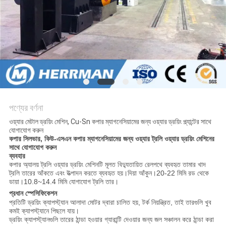
PRIVACY
POLICY
পণ্যের বর্ণনা
ওয়্যার মেটাল ড্রয়িং মেশিন, Cu-Sn কপার ম্যাগনেসিয়ামের জন্য ওয়্যার ড্রয়িং প্ল্যান্টের সাথে
যোগাযোগ করুন
কপার সিলভার, কিউ-এসএন কপার ম্যাগনেসিয়ামের জন্য ওয়্যার ট্রলি ওয়্যার ড্রয়িং মেশিনের
সাথে যোগাযোগ করুন
ব্যবহার
কপার অ্যালয় ট্রলি ওয়্যার ড্রয়িং মেশিনটি মূলত বিদ্যুতায়িত রেলপথে ব্যবহৃত তামার খাদ
ট্রলি তারের আঁকতে এবং উত্পাদন করতে ব্যবহৃত হয়।দিয়া আঁকুন।20-22 মিমি রড থেকে
ডায়া।10.8~14.4 মিমি যোগাযোগ ট্রলি তার।
প্রধান স্পেসিফিকেশন
প্রতিটি ড্রয়িং ক্যাপস্ট্যান আলাদা মোটর দ্বারা চালিত হয়, টর্ক নিয়ন্ত্রিত, তাই তারগুলি খুব
কমই ক্যাপস্ট্যানে পিছলে যায়।
ড্রয়িং ক্যাপস্ট্যানগুলি তারের ঠান্ডা হওয়ার গ্যারান্টি দেওয়ার জন্য জল সঞ্চালন করে ঠান্ডা করা