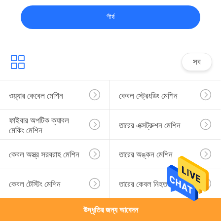
শীর্ষ
সব
ওয়্যার কেবেল মেশিন
কেবল স্ট্রেংডিং মেশিন
ফাইবার অপটিক ক্যাবল 
তারের এক্সট্রুশন মেশিন
মেকিং মেশিন
কেবল অস্ত্র সরবরাহ মেশিন
তারের অঙ্কন মেশিন
কেবল টেস্টিং মেশিন
তারের কেবল নিহত
উদ্ধৃতির জন্য আবেদন