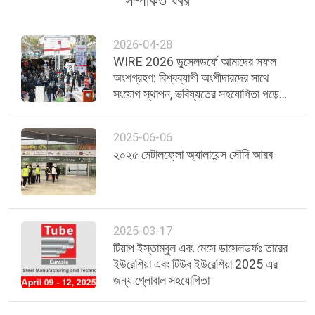
সম্পর্কিত খবর
গোপনীয়তা
2026-04-28
নীতি
WIRE 2026 ডুসেলডর্ফে আমাদের সফল
অংশগ্রহণ: বিশ্বব্যাপী অংশীদারদের সাথে
সংযোগ স্থাপন, ভবিষ্যতের সহযোগিতা গড়ে
তোলা
2025-06-06
২০২৫ মেটালফ্লো অ্যালায়েন্স সৌদি আরব
2025-03-17
টিয়াপ ইস্তাম্বুল এবং মেসে ডাসেলডর্ফঃ তারের
ইউরেশিয়া এবং টিউব ইউরেশিয়া 2025 এর
জন্য গ্লোবাল সহযোগিতা