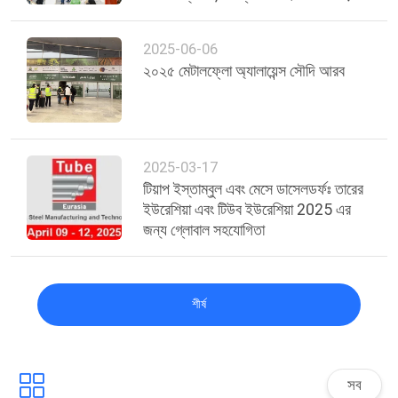
তোলা
গোপনীয়তা
2025-06-06
নীতি
২০২৫ মেটালফ্লো অ্যালায়েন্স সৌদি আরব
2025-03-17
টিয়াপ ইস্তাম্বুল এবং মেসে ডাসেলডর্ফঃ তারের
ইউরেশিয়া এবং টিউব ইউরেশিয়া 2025 এর
জন্য গ্লোবাল সহযোগিতা
শীর্ষ
সব