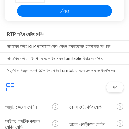
চালিয়ে
RTP পাইপ মেকিং মেশিন
সাবমেরিন নমনীয় RTP পাইপলাইন মেকিং মেশিন কেব্ল টয়লেট টেকনোলজি আপ নিন
সাবমেরিন নমনীয় পাইপ উত্পাদনের লাইন কেবল turntable স্ট্যান্ড আপ নিতে
বৈদ্যুতিক নিয়ন্ত্রণ কম্পোজিট পাইপ মেশিন Turntable সংযোজক জাহাজে ইনস্টল করা
সব
ওয়্যার কেবেল মেশিন
কেবল স্ট্রেংডিং মেশিন
ফাইবার অপটিক ক্যাবল 
তারের এক্সট্রুশন মেশিন
মেকিং মেশিন