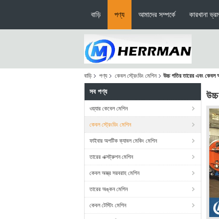
বাড়ি
পণ্য
আমাদের সম্পর্কে
কারখানা ভ্র
বাড়ি
পণ্য
কেবল স্ট্রেংডিং মেশিন
উচ্চ গতির তারের এবং কেবল
সব পণ্য
উচ্
ওয়্যার কেবেল মেশিন
কেবল স্ট্রেংডিং মেশিন
ফাইবার অপটিক ক্যাবল মেকিং মেশিন
তারের এক্সট্রুশন মেশিন
কেবল অস্ত্র সরবরাহ মেশিন
তারের অঙ্কন মেশিন
কেবল টেস্টিং মেশিন