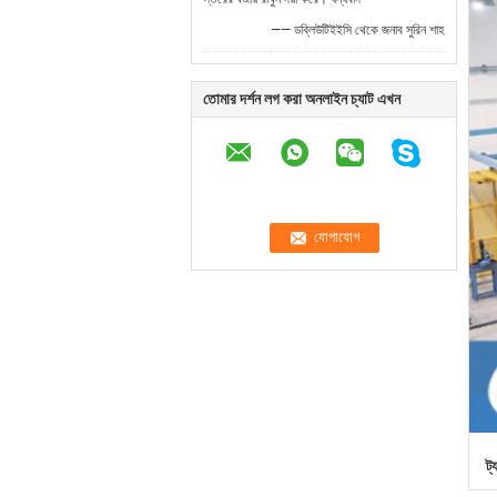
—— ডব্লিউটিইইসি থেকে জনাব সুরিন শাহ
তোমার দর্শন লগ করা অনলাইন চ্যাট এখন
ট্