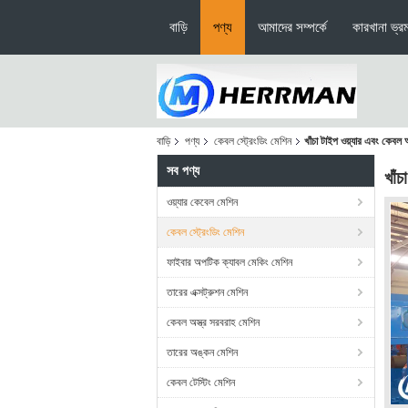
বাড়ি
পণ্য
আমাদের সম্পর্কে
কারখানা ভ্র
বাড়ি
পণ্য
কেবল স্ট্রেংডিং মেশিন
খাঁচা টাইপ ওয়্যার এবং কেবল
সব পণ্য
খাঁ
ওয়্যার কেবেল মেশিন
কেবল স্ট্রেংডিং মেশিন
ফাইবার অপটিক ক্যাবল মেকিং মেশিন
তারের এক্সট্রুশন মেশিন
কেবল অস্ত্র সরবরাহ মেশিন
তারের অঙ্কন মেশিন
কেবল টেস্টিং মেশিন