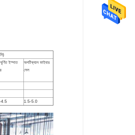
িমি)
ূর্ণিত ইস্পাত
অপটিক্যাল ফাইবার
র
সেল
-4.5
1.5-5.0