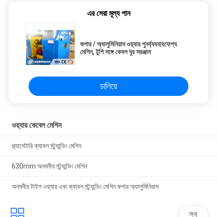
এর সেরা মূল্য পান
কপার / অ্যালুমিনিয়াম ওয়্যার পুনর্ব্যবহারযোগ্য
মেশিন, টুপি সঙ্গে কেবল ঘুর সরঞ্জাম
চালিয়ে
ওয়্যার কেবেল মেশিন
প্ল্যানেটারি ক্যাবল স্ট্র্যান্ডিং মেশিন
630mm অনমনীয় স্ট্র্যান্ডিং মেশিন
অনমনীয় টাইপ ওয়্যার এবং ক্যাবল স্ট্র্যান্ডিং মেশিন কপার অ্যালুমিনিয়াম
সব