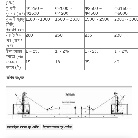
(মিমি)
কুণ্ডলী
Φ1250 ~
Φ2000 ~
Φ2500 ~
Φ3150 ~
Φ2500
Φ4200
Φ4500
Φ5000
ব্যাসার্ধ (মিমি)
কুণ্ডলী প্রস্থ
1180 ~ 1900
1500 ~ 2300
1900 ~ 2500
2300 ~ 300
(মিমি)
প্রয়োগ করুন
বন্ধ রৈখিক
≤80
≤50
≤35
≤30
বেগ (মিমি /
মিনিট)
রিবন তারের
1 ~ 2%
1 ~ 2%
1 ~ 2%
1 ~ 2%
স্পষ্টতা (%)
ভারবহন
15
18
35
40
ক্ষমতা (টি)
মেশিন অঙ্কন
স্বয়ংক্রিয় তারের ঘুর মেশিন
ইস্পাত তারের ঘুর মেশিন