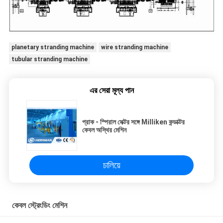
planetary stranding machine
wire stranding machine
tubular stranding machine
এর সেরা মূল্য পান
প্রাক - স্পিরাল সেক্টর সঙ্গে Milliken কন্ডাক্টর
কেবল অস্থির মেশিন
চালিয়ে
কেবল স্ট্রেংডিং মেশিন