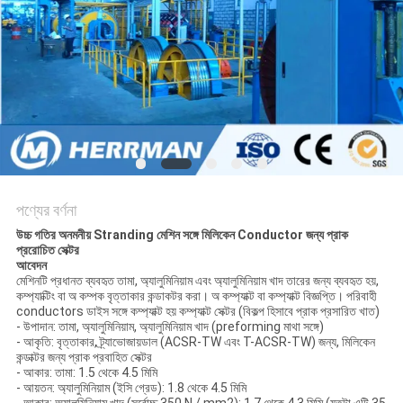
গোপনীয়তা
নীতি
পণ্যের বর্ণনা
উচ্চ গতির অনমনীয় Stranding মেশিন সঙ্গে মিলিকেন Conductor জন্য প্রাক
প্ররোচিত সেক্টর
আবেদন
মেশিনটি প্রধানত ব্যবহৃত তামা, অ্যালুমিনিয়াম এবং অ্যালুমিনিয়াম খাদ তারের জন্য ব্যবহৃত হয়,
কম্প্যাক্টিং বা অ কম্পক বৃত্তাকার কন্ডাকটর করা। অ কম্প্যাক্ট বা কম্প্যাক্ট বিজ্ঞপ্তি। পরিবাহী
conductors ডাইস সঙ্গে কম্প্যাক্ট হয় কম্প্যাক্ট সেক্টর (বিকল্প হিসাবে প্রাক প্রসারিত খাত)
- উপাদান: তামা, অ্যালুমিনিয়াম, অ্যালুমিনিয়াম খাদ (preforming মাথা সঙ্গে)
- আকৃতি: বৃত্তাকার, ট্র্যাভোজায়ডাল (ACSR-TW এবং T-ACSR-TW) জন্য, মিলিকেন
কন্ডাক্টর জন্য প্রাক প্রবাহিত সেক্টর
- আকার: তামা: 1.5 থেকে 4.5 মিমি
- আয়তন: অ্যালুমিনিয়াম (ইসি গ্রেড): 1.8 থেকে 4.5 মিমি