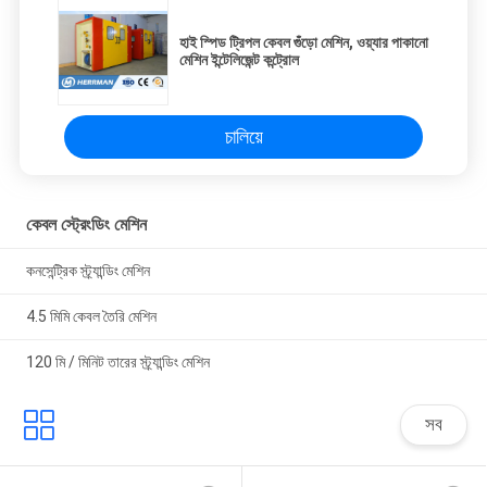
হাই স্পিড ট্রিপল কেবল গুঁড়ো মেশিন, ওয়্যার পাকানো
মেশিন ইন্টেলিজেন্ট কন্ট্রোল
চালিয়ে
কেবল স্ট্রেংডিং মেশিন
কনসেন্ট্রিক স্ট্র্যান্ডিং মেশিন
4.5 মিমি কেবল তৈরি মেশিন
120 মি / মিনিট তারের স্ট্র্যান্ডিং মেশিন
সব