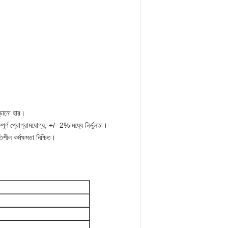
ড়ানো হার।
, সম্পূর্ণ প্রোগ্রামযোগ্য, +/- 2% মধ্যে নির্ভুলতা।
শীল কর্মক্ষমতা নিশ্চিত।