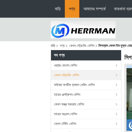
বাড়ি
পণ্য
আমাদের সম্পর্কে
কারখানা ভ্র
বাড়ি
পণ্য
কেবল স্ট্রেংডিং মেশিন
সিগন্যাল কেবল টান মুক্ত মো
সব পণ্য
সিগ
ওয়্যার কেবেল মেশিন
কেবল স্ট্রেংডিং মেশিন
ফাইবার অপটিক ক্যাবল মেকিং মেশিন
তারের এক্সট্রুশন মেশিন
কেবল অস্ত্র সরবরাহ মেশিন
তারের অঙ্কন মেশিন
কেবল টেস্টিং মেশিন