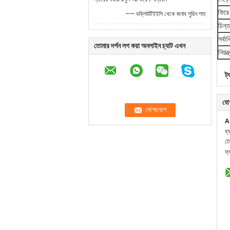
ফিরে 
—— ডব্লিউটিইইসি থেকে জনাব সুরিন শাহ
চিন্ত
সর্বা
তোমার দর্শন লগ করা অনলাইন চ্যাট এখন
নিয়ন্
ট্
যো
A
ব্
ট
ফ্