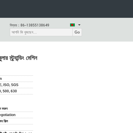
বিক্রয়：
86--13855138649
Go
র স্ট্র্যান্ডিং মেশিন
n
, ISO, SGS
0, 500, 630
াস করুন
gotiation
ের ফিল্ম