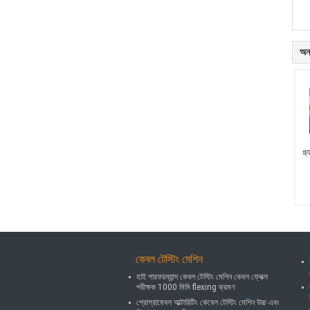
অন্
প্ল
কেবল টেস্টিং মেশিন
হাই পারফরম্যান্স কেবল টেস্টিং মেশিন কেবল ফ্লেক্স
পরীক্ষক 1000 মিমি flexing ভ্রমণ
প্রোগ্রামেবল আল্টারিটিং কেবেল টেস্টিং মেশিন উচ্চ এবং