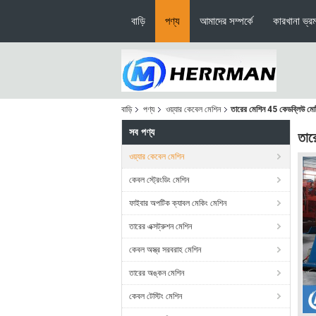
বাড়ি
পণ্য
আমাদের সম্পর্কে
কারখানা ভ্র
বাড়ি
পণ্য
ওয়্যার কেবেল মেশিন
তারের মেশিন 45 কেডব্লিউ মোটর স্ট্
সব পণ্য
তারে
ওয়্যার কেবেল মেশিন
কেবল স্ট্রেংডিং মেশিন
ফাইবার অপটিক ক্যাবল মেকিং মেশিন
তারের এক্সট্রুশন মেশিন
কেবল অস্ত্র সরবরাহ মেশিন
তারের অঙ্কন মেশিন
কেবল টেস্টিং মেশিন