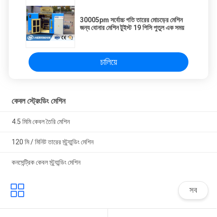
30005pm সর্বোচ্চ গতি তারের মোচড়ের মেশিন
জন্য বোনার মেশিন টুইস্ট 19 পিসি পুতুল এক সময়
চালিয়ে
কেবল স্ট্রেংডিং মেশিন
4.5 মিমি কেবল তৈরি মেশিন
120 মি / মিনিট তারের স্ট্র্যান্ডিং মেশিন
কনসেন্ট্রিক কেবল স্ট্র্যান্ডিং মেশিন
সব