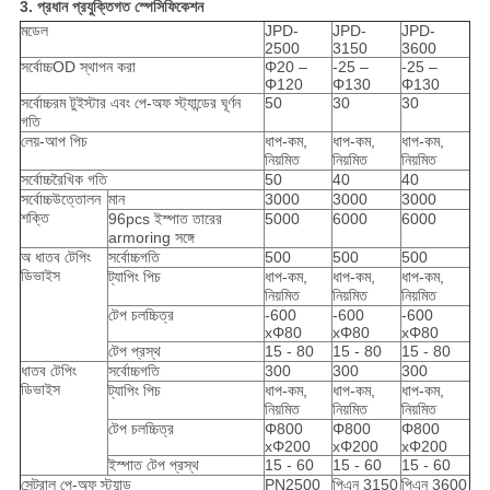
3. প্রধান প্রযুক্তিগত স্পেসিফিকেশন
মডেল
JPD-
JPD-
JPD-
2500
3150
3600
সর্বোচ্চOD স্থাপন করা
Φ20 –
-25 –
-25 –
Φ120
Φ130
Φ130
সর্বোচ্চরম টুইস্টার এবং পে-অফ স্ট্যান্ডের ঘূর্ণন
50
30
30
গতি
লেয়-আপ পিচ
ধাপ-কম,
ধাপ-কম,
ধাপ-কম,
নিয়মিত
নিয়মিত
নিয়মিত
সর্বোচ্চরৈখিক গতি
50
40
40
সর্বোচ্চউত্তোলন
মান
3000
3000
3000
শক্তি
96pcs ইস্পাত তারের
5000
6000
6000
armoring সঙ্গে
অ ধাতব টেপিং
সর্বোচ্চগতি
500
500
500
ডিভাইস
ট্যাপিং পিচ
ধাপ-কম,
ধাপ-কম,
ধাপ-কম,
নিয়মিত
নিয়মিত
নিয়মিত
টেপ চলচ্চিত্র
-600
-600
-600
xΦ80
xΦ80
xΦ80
টেপ প্রস্থ
15 - 80
15 - 80
15 - 80
ধাতব টেপিং
সর্বোচ্চগতি
300
300
300
ডিভাইস
ট্যাপিং পিচ
ধাপ-কম,
ধাপ-কম,
ধাপ-কম,
নিয়মিত
নিয়মিত
নিয়মিত
টেপ চলচ্চিত্র
Φ800
Φ800
Φ800
xΦ200
xΦ200
xΦ200
ইস্পাত টেপ প্রস্থ
15 - 60
15 - 60
15 - 60
সেন্ট্রাল পে-অফ স্ট্যান্ড
PN2500
পিএন 3150
পিএন 3600