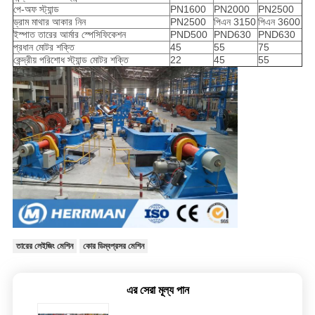
পে-অফ স্ট্যান্ড
PN1600
PN2000
PN2500
ড্রাম মাথার আকার নিন
PN2500
পিএন 3150
পিএন 3600
ইস্পাত তারের আর্মার স্পেসিফিকেশন
PND500
PND630
PND630
প্রধান মোটর শক্তি
45
55
75
কেন্দ্রীয় পরিশোধ স্ট্যান্ড মোটর শক্তি
22
45
55
তারের লেইজিং মেশিন
কোর ডিম্বপ্রসর মেশিন
এর সেরা মূল্য পান