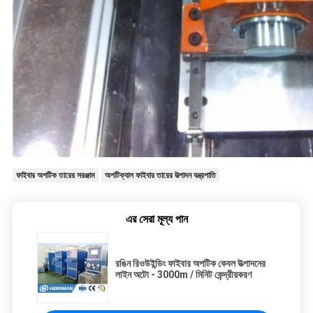
ফাইবার অপটিক তারের সরঞ্জাম
অপটিক্যাল ফাইবার তারের উত্পাদন যন্ত্রপাতি
এর সেরা মূল্য পান
রঙিন রিওউইন্ডিং ফাইবার অপটিক কেবল উত্পাদনের
লাইন অটো - 3000m / মিনিট কেন্দ্রীয়করণ