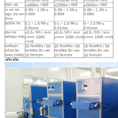
(নাইট্রোজেন গ্যাস)
(নাইট্রোজেন গ্যাস)
(নাইট্রোজেন গ্যাস)
রিউইং গতি
≤1800m / মিনিট
≤2200m / মিনিট
≤2600m / মিনিট
পে অফ অফ
0.3N ~ 1.2N ±
0.3N ~ 1.2N ±
0.4N ~ 1.2N ±
0.05N
0.05N
0.05N
অ্যান্ড টেক আপ
টেনশন
ট্রাভিসিং পিচ
0.1 ~ 1.0 মিমি ±
0.1 ~ 1.0 মিমি ±
0 ~ 1.0 মিমি ±
0.01mm
0.01mm
0.01mm
রঙিন পরে
≤0.0২ ডিবি / কেএম
≤0.0২ ডিবি / কেএম
≤0.0২ ডিবি / কেএম
অতিরিক্ত তির্যক
(এসএম, 1500
(এসএম, 1500 এনএম)
(এসএম, 1500 এনএম)
এনএম)
অপটিক্যাল
25 কিলোমিটার / 50
25 কিলোমিটার / 50
25 কিলোমিটার / 50
ফাইবার রিল
কিলোমিটার রীল ওজন
কিলোমিটার রীল ওজন
কিলোমিটার রীল ওজন
আকার (সর্বোচ্চ)
10 কিলোগ্রাম
10 কিলোগ্রাম
10 কিলোগ্রাম
মেশিন ছবির