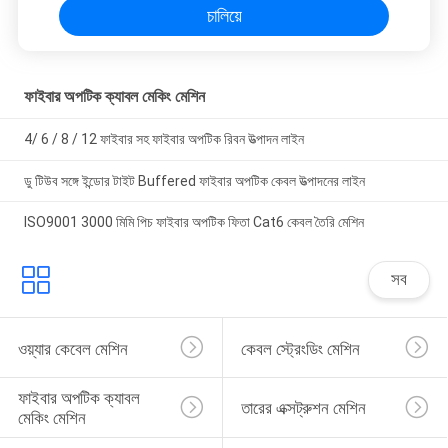
চালিয়ে
ফাইবার অপটিক ক্যাবল মেকিং মেশিন
4/ 6 / 8 / 12 ফাইবার সহ ফাইবার অপটিক রিবন উত্পাদন লাইন
ডু টিউব সঙ্গে ইন্ডোর টাইট Buffered ফাইবার অপটিক কেবল উত্পাদনের লাইন
ISO9001 3000 মিমি পিচ ফাইবার অপটিক ফিতা Cat6 কেবল তৈরি মেশিন
সব
ওয়্যার কেবেল মেশিন
কেবল স্ট্রেংডিং মেশিন
ফাইবার অপটিক ক্যাবল 
তারের এক্সট্রুশন মেশিন
মেকিং মেশিন