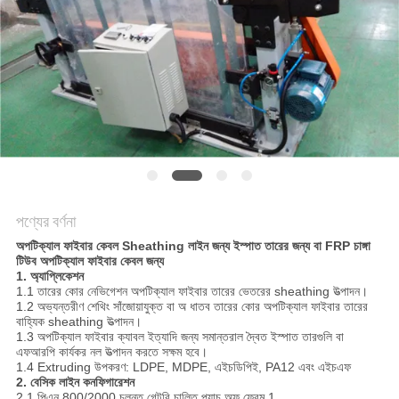
PRIVACY
POLICY
পণ্যের বর্ণনা
অপটিক্যাল ফাইবার কেবল Sheathing লাইন জন্য ইস্পাত তারের জন্য বা FRP চাঙ্গা
টিউব অপটিক্যাল ফাইবার কেবল জন্য
1. অ্যাপ্লিকেশন
1.1 তারের কোর নেভিগেশন অপটিক্যাল ফাইবার তারের ভেতরের sheathing উত্পাদন।
1.2 অভ্যন্তরীণ শেথিং সাঁজোয়াযুক্ত বা অ ধাতব তারের কোর অপটিক্যাল ফাইবার তারের
বাহ্যিক sheathing উত্পাদন।
1.3 অপটিক্যাল ফাইবার ক্যাবল ইত্যাদি জন্য সমান্তরাল দ্বৈত ইস্পাত তারগুলি বা
এফআরপি কার্যকর নল উত্পাদন করতে সক্ষম হবে।
1.4 Extruding উপকরণ: LDPE, MDPE, এইচডিপিই, PA12 এবং এইচএফ
2. বেসিক লাইন কনফিগারেশন
2.1 পিএন 800/2000 চলন্ত গেন্টরি চালিত প্যাচ অফ ফ্রেম 1