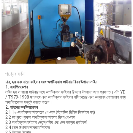
গোপনীয়তা
নীতি
পণ্যের বর্ণনা
চার, ছয় এবং বারো ফাইবার সঙ্গে অপটিক্যাল ফাইবার রিবন উত্পাদন লাইন
1. অ্যাপ্লিকেশন
লাইন ছয় বা বারো ফাইবার সঙ্গে অপটিক্যাল ফাইবার রিবনের উৎপাদন জন্য প্রধানত। এটা YD
/ T979-1998 মান সঙ্গে এবং অপটিক্যাল ফাইবার পটি তারের এবং অন্যান্য যোগাযোগ পণ্য
অ্যাপ্লিকেশন সন্তুষ্ট করতে পারেন।
2. লাইনের কনফিগারেশন
2.1 1২-অপটিকাল ফাইবারের পে-অফ (স্ট্যাটিক রিলিজ ডিভাইস সহ)
2.2 জাগ্রত প্রকার অপটিক্যাল ফাইবার রিবন পে-অফ
2.3 অপটিক্যাল ফাইবার নেতৃস্থানীয় এবং মেন সমন্বয় প্ল্যাটফর্ম
2.4 রজন উপাদান সরবরাহ সিস্টেম
2.5 নিরাময় সিস্টেম