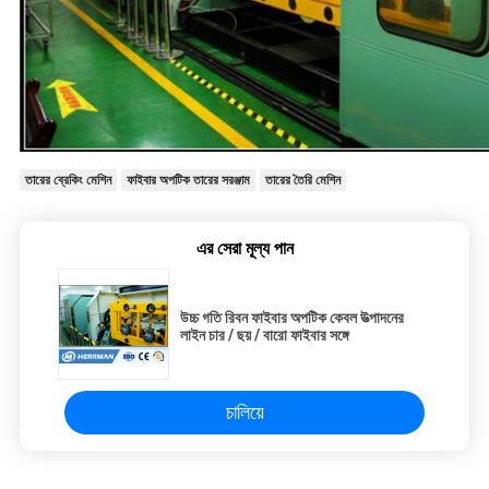
তারের ব্রেকিং মেশিন
ফাইবার অপটিক তারের সরঞ্জাম
তারের তৈরি মেশিন
এর সেরা মূল্য পান
উচ্চ গতি রিবন ফাইবার অপটিক কেবল উত্পাদনের
লাইন চার / ছয় / বারো ফাইবার সঙ্গে
চালিয়ে