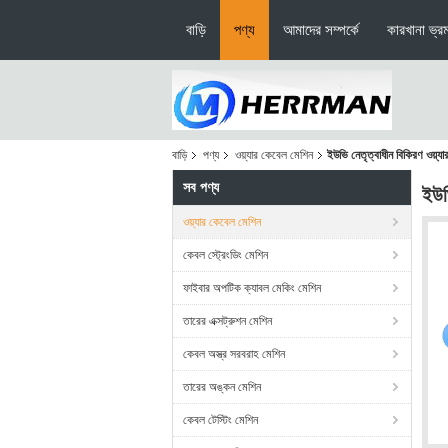
বাড়ি
পণ্য
আমাদের সম্পর্কে
কারখানা ভ্র
বাড়ি
পণ্য
ওয়্যার কেবেল মেশিন
ইউভি নেতৃত্বাধীন বিকিরণ ওয়্য
সব পণ্য
ইউভ
ওয়্যার কেবেল মেশিন
কেবল স্ট্রেংডিং মেশিন
ফাইবার অপটিক ক্যাবল মেকিং মেশিন
তারের এক্সট্রুশন মেশিন
কেবল অস্ত্র সরবরাহ মেশিন
তারের অঙ্কন মেশিন
কেবল টেস্টিং মেশিন