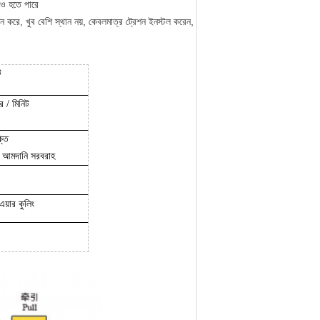
মও হতে পারে
ন করে, খুব বেশি স্থান নয়, কেবলমাত্র ট্রেশন ইনস্টল করেন,
ট
 / মিনিট
্তি
কে আমদানি সরবরাহ
এয়ার কুলিং