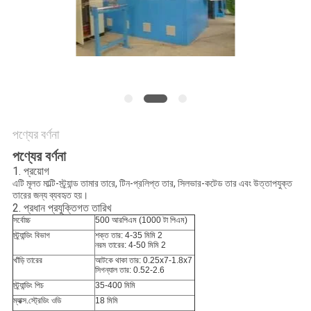
গোপনীয়তা
নীতি
পণ্যের বর্ণনা
পণ্যের বর্ণনা
1. প্রয়োগ
এটি মূলত মাল্টি-স্ট্র্যান্ড তামার তারে, টিন-প্রলিপ্ত তার, সিলভার-কটেড তার এবং উত্তাপযুক্ত
তারের জন্য ব্যবহৃত হয়।
2. প্রধান প্রযুক্তিগত তারিখ
সর্বোচ্চ
500 আরপিএম (1000 টা পিএম)
স্ট্র্যান্ডিং বিভাগ
শক্ত তার: 4-35 মিমি 2
নরম তারের: 4-50 মিমি 2
খাঁড়ি তারের
আটকে থাকা তার: 0.25x7-1.8x7
সিগন্যাল তার: 0.52-2.6
স্ট্র্যান্ডিং পিচ
35-400 মিমি
ম্যাক্স.স্ট্রেডিং ওডি
18 মিমি