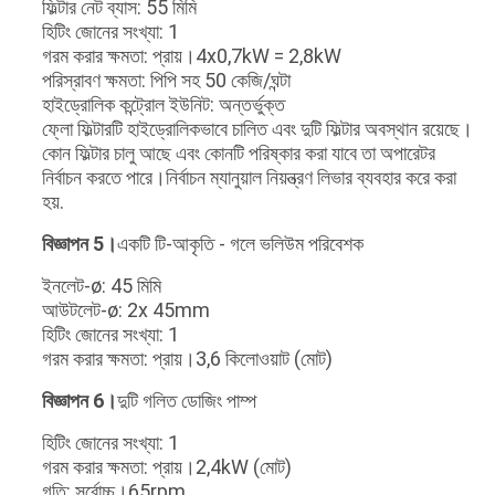
ফিল্টার নেট ব্যাস: 55 মিমি
হিটিং জোনের সংখ্যা: 1
গরম করার ক্ষমতা: প্রায়।4x0,7kW = 2,8kW
পরিস্রাবণ ক্ষমতা: পিপি সহ 50 কেজি/ঘন্টা
হাইড্রোলিক কন্ট্রোল ইউনিট: অন্তর্ভুক্ত
ফ্লো ফিল্টারটি হাইড্রোলিকভাবে চালিত এবং দুটি ফিল্টার অবস্থান রয়েছে।
কোন ফিল্টার চালু আছে এবং কোনটি পরিষ্কার করা যাবে তা অপারেটর
নির্বাচন করতে পারে।নির্বাচন ম্যানুয়াল নিয়ন্ত্রণ লিভার ব্যবহার করে করা
হয়.
বিজ্ঞাপন 5।
একটি টি-আকৃতি - গলে ভলিউম পরিবেশক
ইনলেট-ø: 45 মিমি
আউটলেট-ø: 2x 45mm
হিটিং জোনের সংখ্যা: 1
গরম করার ক্ষমতা: প্রায়।3,6 কিলোওয়াট (মোট)
বিজ্ঞাপন 6।
দুটি গলিত ডোজিং পাম্প
হিটিং জোনের সংখ্যা: 1
গরম করার ক্ষমতা: প্রায়।2,4kW (মোট)
গতি: সর্বোচ্চ।65rpm