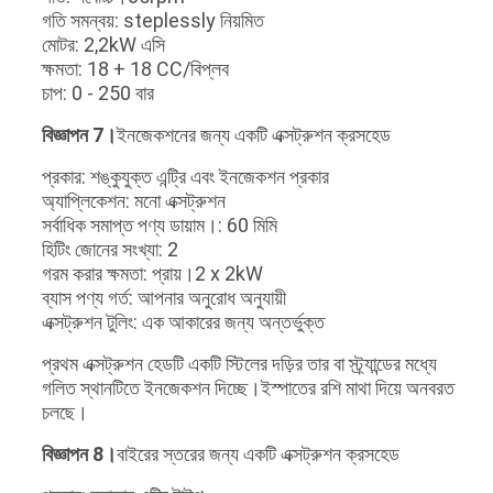
গতি সমন্বয়: steplessly নিয়মিত
মোটর: 2,2kW এসি
ক্ষমতা: 18 + 18 CC/বিপ্লব
চাপ: 0 - 250 বার
বিজ্ঞাপন 7।
ইনজেকশনের জন্য একটি এক্সট্রুশন ক্রসহেড
প্রকার: শঙ্কুযুক্ত এন্ট্রি এবং ইনজেকশন প্রকার
অ্যাপ্লিকেশন: মনো এক্সট্রুশন
সর্বাধিক সমাপ্ত পণ্য ডায়াম।: 60 মিমি
হিটিং জোনের সংখ্যা: 2
গরম করার ক্ষমতা: প্রায়।2 x 2kW
ব্যাস পণ্য গর্ত: আপনার অনুরোধ অনুযায়ী
এক্সট্রুশন টুলিং: এক আকারের জন্য অন্তর্ভুক্ত
প্রথম এক্সট্রুশন হেডটি একটি স্টিলের দড়ির তার বা স্ট্র্যান্ডের মধ্যে
গলিত স্থানটিতে ইনজেকশন দিচ্ছে।ইস্পাতের রশি মাথা দিয়ে অনবরত
চলছে।
বিজ্ঞাপন 8।
বাইরের স্তরের জন্য একটি এক্সট্রুশন ক্রসহেড