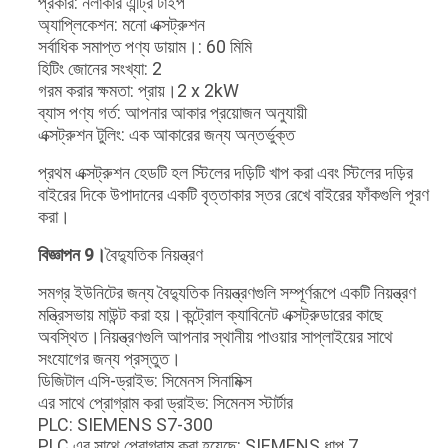
প্রকার: নলাকার এন্ট্রি টাইপ
অ্যাপ্লিকেশন: মনো এক্সট্রুশন
সর্বাধিক সমাপ্ত পণ্য ডায়াম।: 60 মিমি
হিটিং জোনের সংখ্যা: 2
গরম করার ক্ষমতা: প্রায়।2 x 2kW
ব্যাস পণ্য গর্ত: আপনার আকার প্রয়োজন অনুযায়ী
এক্সট্রুশন টুলিং: এক আকারের জন্য অন্তর্ভুক্ত
প্রথম এক্সট্রুশন হেডটি হল স্টিলের দড়িটি খাপ করা এবং স্টিলের দড়ির
বাইরের দিকে উপাদানের একটি বৃত্তাকার স্তর রেখে বাইরের ফাঁকগুলি পূরণ
করা।
বিজ্ঞাপন 9।
বৈদ্যুতিক নিয়ন্ত্রণ
সমগ্র ইউনিটের জন্য বৈদ্যুতিক নিয়ন্ত্রণগুলি সম্পূর্ণরূপে একটি নিয়ন্ত্রণ
মন্ত্রিসভায় মাউন্ট করা হয়।কন্ট্রোল ক্যাবিনেট এক্সট্রুডারের কাছে
অবস্থিত।নিয়ন্ত্রণগুলি আপনার স্থানীয় পাওয়ার সাপ্লাইয়ের সাথে
সংযোগের জন্য প্রস্তুত।
ডিজিটাল এসি-ড্রাইভ: সিমেনস সিনামিক্স
এর সাথে প্রোগ্রাম করা ড্রাইভ: সিমেনস স্টার্টার
PLC: SIEMENS S7-300
PLC এর সাথে প্রোগ্রাম করা হয়েছে: SIEMENS ধাপ 7