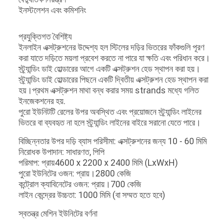
ইনস্টলেশন এবং কমিশনিং
প্রযুক্তিগত বৈশিষ্ট্য
ইনলাইন এক্সট্রুশনের উদ্দেশ্য হল স্টিলের দড়ির ভিতরের ফাঁকগুলি পূরণ
করা যাতে দড়িতে ময়লা প্রবেশ করতে না পারে যা ক্ষতি এবং পরিধান করে।
স্ট্র্যান্ডিং ডাই হোল্ডারের আগে একটি এক্সট্রুশন হেড স্থাপন করা হয়।
স্ট্র্যান্ডিং ডাই হোল্ডারের পিছনে একটি দ্বিতীয় এক্সট্রুশন হেড স্থাপন করা
হয়।প্রথম এক্সট্রুশন মাথা বন্ধ করার সময় strands মধ্যে গলিত
ইনজেকশনের হয়.
পুরো ইউনিটটি রেলের উপর অবস্থিত এবং প্রয়োজনে স্ট্র্যান্ডিং লাইনের
ভিতরে বা ব্যবহৃত না হলে স্ট্র্যান্ডিং লাইনের বাইরে সরানো যেতে পারে।
বিচ্ছিন্নতার উপর দড়ি ব্যাস পরিসীমা: এক্সট্রুশনের জন্য 10 - 60 মিমি
নিরোধক উপাদান: সাধারণত, পিপি
পরিমাপ: প্রায়4600 x 2200 x 2400 মিমি (LxWxH)
পুরো ইউনিটের ওজন: প্রায়।2800 কেজি
কন্ট্রোল ক্যাবিনেটের ওজন: প্রায়।700 কেজি
লাইন কেন্দ্রের উচ্চতা: 1000 মিমি (বা সম্মত হতে হবে)
স্বতন্ত্র মেশিন ইউনিটের বর্ণনা