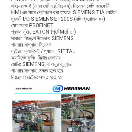
এইচএমআই (মানব মেশিন ইন্টারফেস): সিমেনস কেপি কমফোর্ট
HMI এর সাথে প্রোগ্রাম করা হয়েছে: SIEMENS TIA পোর্টাল
দূরবর্তী I/O SIEMENS ET200S (যদি প্রয়োজন হয়)
যোগাযোগ: PROFINET
প্রধান সুইচ: EATON (পূর্বে Möller)
সাধারণ নিয়ন্ত্রণ উপাদান: SIEMENS
পাওয়ার সাপ্লাই: সিমেনস
কন্ট্রোল ক্যাবিনেট / প্যানেল RITTAL
ক্যাবিনেট কুলিং: ফিল্টার ব্লোয়ার
মোটর: SIEMENS, বা অনুরূপ ব্র্যান্ড
পাওয়ার সাপ্লাই: সম্মত হতে হবে
নিয়ন্ত্রণ ভোল্টেজ: সম্মত হতে হবে