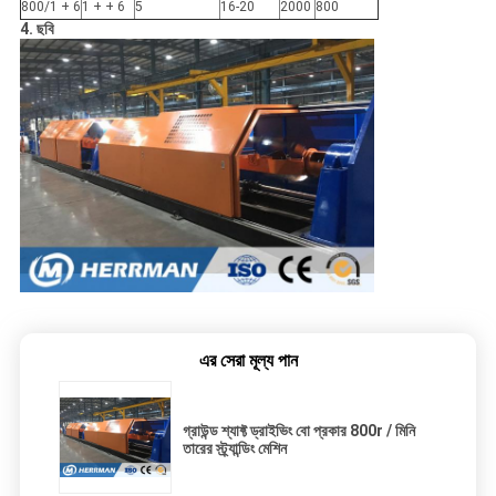
800/1 + 6
1 + + 6
5
16-20
2000
800
4. ছবি
এর সেরা মূল্য পান
গ্রাউন্ড শ্যাফ্ট ড্রাইভিং বো প্রকার 800r / মিনি
তারের স্ট্র্যান্ডিং মেশিন