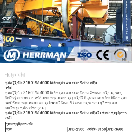
গোপনীয়তা
নীতি
পণ্যের বর্ণনা
ড্রাম টুইস্টার 3150 মিমি 4000 মিমি ওয়্যার এবং কেবল উত্পাদন লাইন
বর্ণনা
ড্রাম টুইস্টার 3150 মিমি 4000 মিমি ওয়্যার এবং কেবল উত্পাদন উত্পাদনের লাইন বড় অংশ,
দীর্ঘ দৈর্ঘ্যের পাওয়ার তারগুলি রাখার জন্য ব্যবহৃত হয়।লাইনটি বিদ্যুতের তারগুলিকে স্টিল ওয়্যার
আর্মার্ডিংয়ের জন্য ব্যবহার করা হয় lineএটি চীনের শীর্ষ মানের সহ আমাদের মুষ্টি পণ্য এবং
দামটিও খুব প্রতিযোগিতামূলক।
ড্রাম টুইস্টার 3150 মিমি 4000 মিমি ওয়্যার এবং কেবল উত্পাদন লাইনটির প্রধান প্রযুক্তিগত
ডেটা
প্রধান প্রযুক্তিগত ডেটা:
মডেল
JPD-2500
জেপিডি -3150
JPD-3600