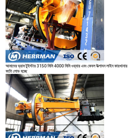
আমাদের ড্রাম টুইস্টার 3150 মিমি 4000 মিমি ওয়্যার এবং কেবল উত্পাদন লাইন কারখানায়
ফটো লোড হচ্ছে