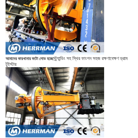
স্ট্র্যান্ডিং সহ স্থির ফাংশন সহজ রক্ষণাবেক্ষণ ড্রাম
আমাদের কারখানায় ফটো লোড হচ্ছে
টুইস্টার