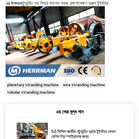
স্ট্র্যান্ডিং সহ স্থির ফাংশন সহজ রক্ষণাবেক্ষণ ড্রাম টুইস্টার
এর উপাদান
planetary stranding machine
wire stranding machine
tubular stranding machine
এর সেরা মূল্য পান
50 সিসিল আর্মরিং স্ট্র্যান্ডিং ড্রাম টুইস্টার কেবল
মেশিন প্রি স্পাইরালের জন্য