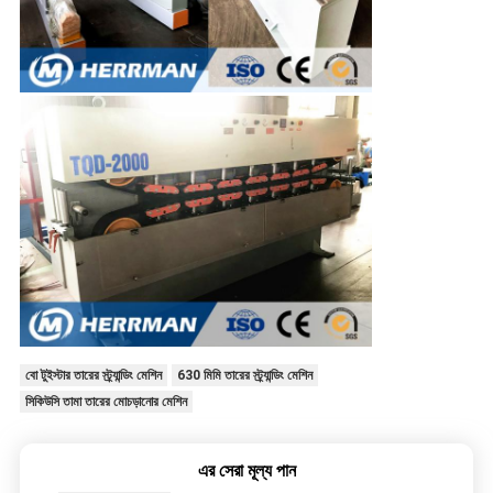
বো টুইস্টার তারের স্ট্র্যান্ডিং মেশিন
630 মিমি তারের স্ট্র্যান্ডিং মেশিন
সিকিউসি তামা তারের মোচড়ানোর মেশিন
এর সেরা মূল্য পান