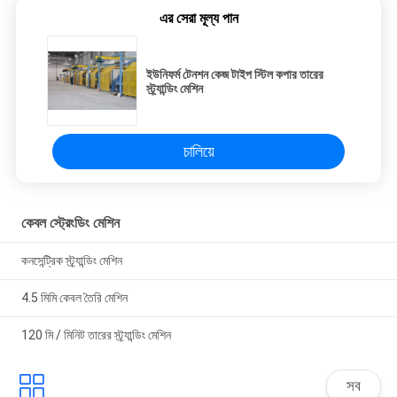
এর সেরা মূল্য পান
ইউনিফর্ম টেনশন কেজ টাইপ স্টিল কপার তারের
স্ট্র্যান্ডিং মেশিন
চালিয়ে
কেবল স্ট্রেংডিং মেশিন
কনসেন্ট্রিক স্ট্র্যান্ডিং মেশিন
4.5 মিমি কেবল তৈরি মেশিন
120 মি / মিনিট তারের স্ট্র্যান্ডিং মেশিন
সব