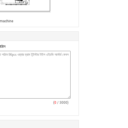
 machine
াঠান
(
0
/ 3000)