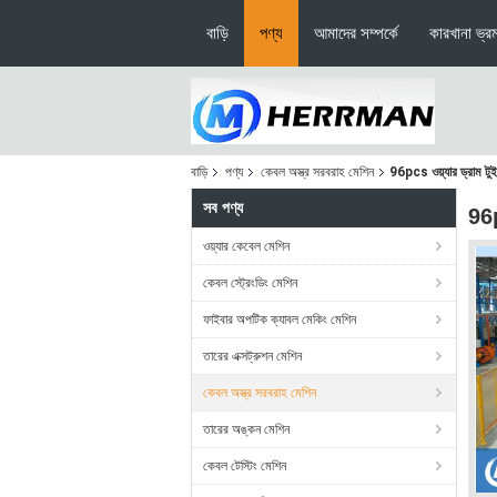
বাড়ি
পণ্য
আমাদের সম্পর্কে
কারখানা ভ্র
বাড়ি
পণ্য
কেবল অস্ত্র সরবরাহ মেশিন
96pcs ওয়্যার ড্রাম টুই
সব পণ্য
96p
ওয়্যার কেবেল মেশিন
কেবল স্ট্রেংডিং মেশিন
ফাইবার অপটিক ক্যাবল মেকিং মেশিন
তারের এক্সট্রুশন মেশিন
কেবল অস্ত্র সরবরাহ মেশিন
তারের অঙ্কন মেশিন
কেবল টেস্টিং মেশিন