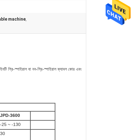
able machine
,
়।লাইনটি প্রি-স্পাইরাল বা নন-প্রি-স্পাইরাল ক্যাবল কোর এবং
JPD-3600
-25 ~ -130
30