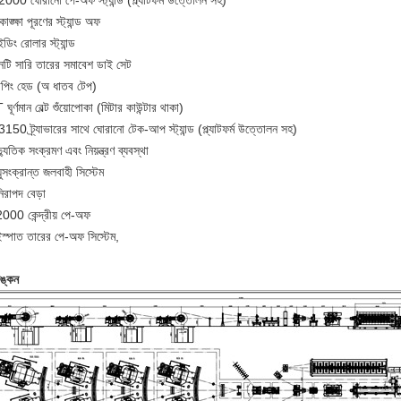
000 ঘোরানো পে-অফ স্ট্যান্ড (প্ল্যাটফর্ম উত্তোলন সহ)
ঙ্ক্ষা পূরণের স্ট্যান্ড অফ
ডিং রোলার স্ট্যান্ড
নটি সারি তারের সমাবেশ ডাই সেট
যাপিং হেড (অ ধাতব টেপ)
ঘূর্ণমান বেল্ট শুঁয়োপোকা (মিটার কাউন্টার থাকা)
50 ট্র্যাভারের সাথে ঘোরানো টেক-আপ স্ট্যান্ড (প্ল্যাটফর্ম উত্তোলন সহ)
্যুতিক সংক্রমণ এবং নিয়ন্ত্রণ ব্যবস্থা
়ুসংক্রান্ত জলবাহী সিস্টেম
িরাপদ বেড়া
000 কেন্দ্রীয় পে-অফ
স্পাত তারের পে-অফ সিস্টেম,
ঙ্কন