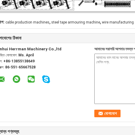
,
,
যাগ:
cable production machines
steel tape armouring machine
wire manufacturing
গাযোগের ঠিকানা
nhui Herrman Machinery Co.,ltd
আমাদের সরাসরি আপনার তদন্ত প
যক্তি যোগাযোগ:
Ms. April
েল:
+86-13855138649
যাক্স:
86-551-65667528
যান্য পণ্যসমূহ