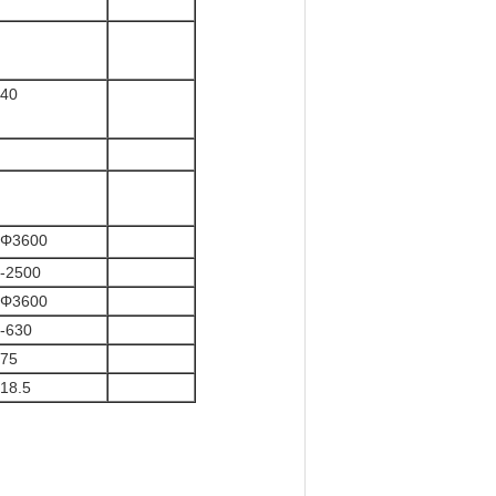
40
Φ3600
-2500
Φ3600
-630
75
18.5