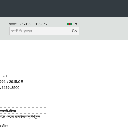
বিক্রয়：
86--13855138649
Go
rman
9001：2015,CE
, 3150, 3500
egotiation
কাঠের ক্ষেত্রে রফতানির জন্য উপযুক্ত
র্যদিবস