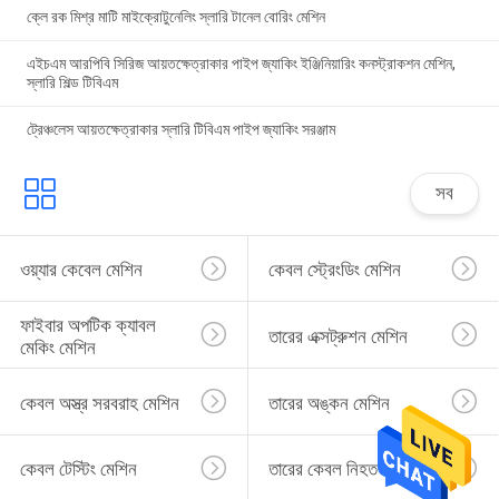
ক্লে রক মিশ্র মাটি মাইক্রোটুনেলিং স্লারি টানেল বোরিং মেশিন
এইচএম আরপিবি সিরিজ আয়তক্ষেত্রাকার পাইপ জ্যাকিং ইঞ্জিনিয়ারিং কনস্ট্রাকশন মেশিন,
স্লারি শিল্ড টিবিএম
ট্রেঞ্চলেস আয়তক্ষেত্রাকার স্লারি টিবিএম পাইপ জ্যাকিং সরঞ্জাম
সব
ওয়্যার কেবেল মেশিন
কেবল স্ট্রেংডিং মেশিন
ফাইবার অপটিক ক্যাবল 
তারের এক্সট্রুশন মেশিন
মেকিং মেশিন
কেবল অস্ত্র সরবরাহ মেশিন
তারের অঙ্কন মেশিন
কেবল টেস্টিং মেশিন
তারের কেবল নিহত