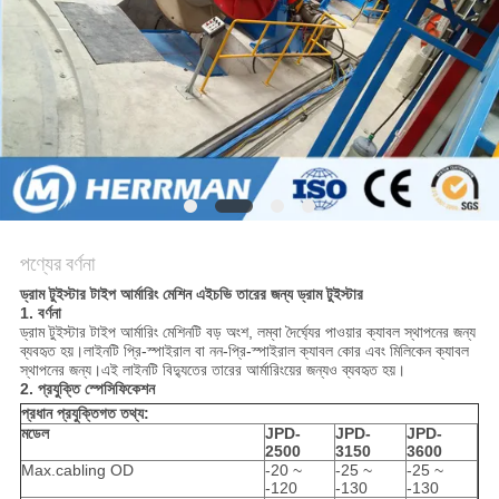
গোপনীয়তা
নীতি
পণ্যের বর্ণনা
ড্রাম টুইস্টার টাইপ আর্মারিং মেশিন এইচভি তারের জন্য ড্রাম টুইস্টার
1. বর্ণনা
ড্রাম টুইস্টার টাইপ আর্মারিং মেশিনটি বড় অংশ, লম্বা দৈর্ঘ্যের পাওয়ার ক্যাবল স্থাপনের জন্য
ব্যবহৃত হয়।লাইনটি প্রি-স্পাইরাল বা নন-প্রি-স্পাইরাল ক্যাবল কোর এবং মিলিকেন ক্যাবল
স্থাপনের জন্য।এই লাইনটি বিদ্যুতের তারের আর্মারিংয়ের জন্যও ব্যবহৃত হয়।
2. প্রযুক্তি স্পেসিফিকেশন
প্রধান প্রযুক্তিগত তথ্য:
মডেল
JPD-
JPD-
JPD-
2500
3150
3600
Max.cabling OD
-20 ~
-25 ~
-25 ~
-120
-130
-130