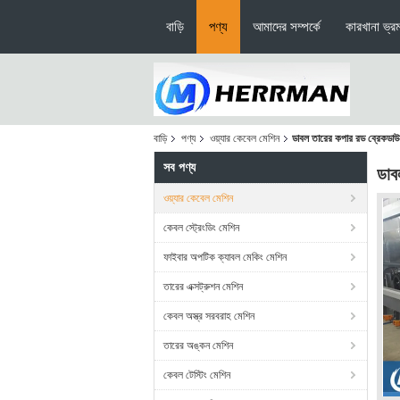
বাড়ি
পণ্য
আমাদের সম্পর্কে
কারখানা ভ্র
বাড়ি
পণ্য
ওয়্যার কেবেল মেশিন
ডাবল তারের কপার রড ব্রেকডাউন
সব পণ্য
ডাব
ওয়্যার কেবেল মেশিন
কেবল স্ট্রেংডিং মেশিন
ফাইবার অপটিক ক্যাবল মেকিং মেশিন
তারের এক্সট্রুশন মেশিন
কেবল অস্ত্র সরবরাহ মেশিন
তারের অঙ্কন মেশিন
কেবল টেস্টিং মেশিন