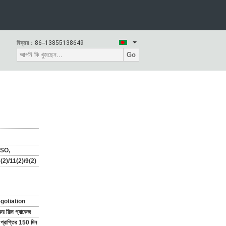
বিক্রয়：
86--13855138649
Go
ISO,
2)/11(2)/9(2)
gotiation
কের ফিল্ম প্যাকেজ
্রাপ্তির 150 দিন