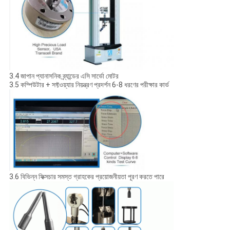
3.4 জাপান প্যানাসনিক ব্র্যান্ডের এসি সার্ভো মোটর
3.5 কম্পিউটার + সফ্টওয়্যার নিয়ন্ত্রণ প্রদর্শন 6-8 ধরণের পরীক্ষার কার্ভ
3.6 বিভিন্ন ফিক্সচার সমস্ত গ্রাহকের প্রয়োজনীয়তা পূরণ করতে পারে