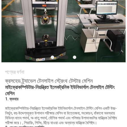
গোপনীয়তা
নীতি
পণ্যের বর্ণনা
ক্রসহেড ট্র্যাভেল টেনসাইল স্ট্রেংথ টেস্টার মেশিন
মাইক্রোকম্পিউটার-নিয়ন্ত্রিত ইলেকট্রনিক ইউনিভার্সাল টেনসাইল টেস্টিং
মেশিন
1. ব্যবহার
মাইক্রোকম্পিউটার-নিয়ন্ত্রিত ইলেকট্রনিক ইউনিভার্সাল টেনসাইল টেস্টিং মেশিন একটি উচ্চ-
নির্ভুল, বহু-উদ্দেশ্যযুক্ত উপাদান পরীক্ষার মেশিন যা উত্তেজনা, সংকোচন, বাঁকানো অবস্থায়
বিভিন্ন ধাতব পদার্থ, অ-ধাতু পদার্থ, যৌগিক পদার্থ এবং পলিমার উপাদানগুলির যান্ত্রিক বৈশিষ্ট্য
পরীক্ষা করে। , শিয়ারিং, পিলিং, ছিঁড়ে যাওয়া এবং অন্যান্য যান্ত্রিক বৈশিষ্ট্য।