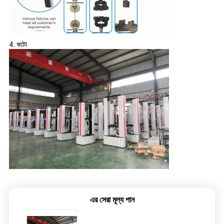
4. ফটো
এর সেরা মূল্য পান