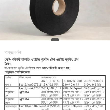
গোপনীয়তা
নীতি
পণ্যের বর্ণনা
সেমি-পরিবাহী বাফারিং ওয়াটার প্রুফিং টেপ ওয়াটার ব্লকিং টেপ
নির্মাণ
অ বোনা জল ব্লকিং টেপ
উভয় পাশে আধা-পরিবাহী আবরণ সহ
প্রযুক্তি স্পেসিফিকেশন
সম্পত্তি
পরীক্ষা পদ্ধতি
সনাক্তকরণ মান
JG-BHZSD150
JG-BHZSD200
JG-BHZSD300
পুরুত্ব
Test2/iso9073-2
1.5+/-0.6 মিমি
2.0+/-0.6 মিমি
3.0+/-0.6 মিমি
ওজন
Test3/iso9073-1
240+/-40g/m2
280+/-40g/m2
320+/-40g/m2
সম্প্রসারণ
Jgtest4
একই বা তার বেশি 8
একই বা তার বেশি 8
একই বা তার বেশি 10
বেগ
মিমি/1 সেন্ট মিনিট
মিমি/1 সেন্ট মিনিট
মিমি/1 সেন্ট মিনিট
সম্প্রসারণ
Jgtest4
একই বা তার বেশি 12
একই বা তার বেশি 12
একই বা তার বেশি 12
উচ্চতা
মিমি/1 সেন্ট মিনিট
মিমি/1 সেন্ট মিনিট
মিমি/1 সেন্ট মিনিট
প্রসার্য শক্তি
Test10/iso9073-
একই বা 25N/সেমি
একই বা 30N/সেমি
একই বা 40N/সেমি
3
এর বেশি
এর বেশি
এর বেশি