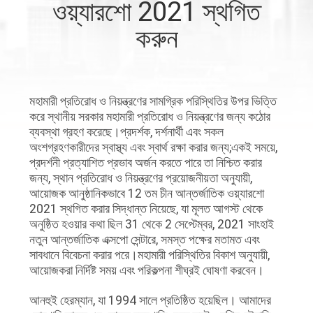
ওয়্যারশো 2021 স্থগিত
নিয়ন্ত্রণ
করুন
যোগাযোগ
করুন
মহামারী প্রতিরোধ ও নিয়ন্ত্রণের সামগ্রিক পরিস্থিতির উপর ভিত্তি
করে স্থানীয় সরকার মহামারী প্রতিরোধ ও নিয়ন্ত্রণের জন্য কঠোর
খবর
ব্যবস্থা গ্রহণ করেছে।প্রদর্শক, দর্শনার্থী এবং সকল
অংশগ্রহণকারীদের স্বাস্থ্য এবং স্বার্থ রক্ষা করার জন্য;একই সময়ে,
প্রদর্শনী প্রত্যাশিত প্রভাব অর্জন করতে পারে তা নিশ্চিত করার
উদ্ধৃতির
জন্য, স্থান প্রতিরোধ ও নিয়ন্ত্রণের প্রয়োজনীয়তা অনুযায়ী,
আয়োজক আনুষ্ঠানিকভাবে 12 তম চীন আন্তর্জাতিক ওয়্যারশো
জন্য
2021 স্থগিত করার সিদ্ধান্ত নিয়েছে, যা মূলত আগস্ট থেকে
আবেদন
অনুষ্ঠিত হওয়ার কথা ছিল 31 থেকে 2 সেপ্টেম্বর, 2021 সাংহাই
নতুন আন্তর্জাতিক এক্সপো সেন্টারে, সমস্ত পক্ষের মতামত এবং
সাবধানে বিবেচনা করার পরে।মহামারী পরিস্থিতির বিকাশ অনুযায়ী,
সাইট
আয়োজকরা নির্দিষ্ট সময় এবং পরিকল্পনা শীঘ্রই ঘোষণা করবেন।
ম্যাপ
আনহুই হেরম্যান, যা 1994 সালে প্রতিষ্ঠিত হয়েছিল। আমাদের