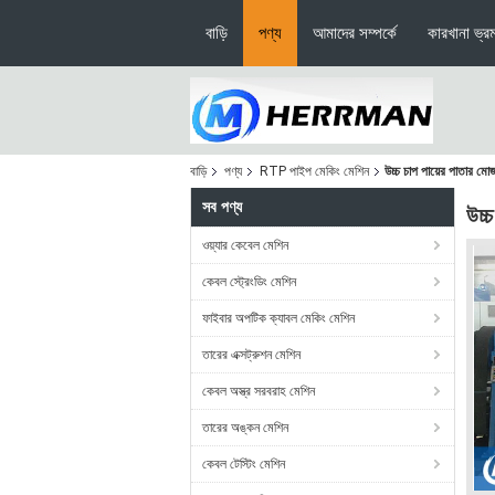
বাড়ি
পণ্য
আমাদের সম্পর্কে
কারখানা ভ্র
বাড়ি
পণ্য
RTP পাইপ মেকিং মেশিন
উচ্চ চাপ পায়ের পাতার 
সব পণ্য
উচ্
ওয়্যার কেবেল মেশিন
কেবল স্ট্রেংডিং মেশিন
ফাইবার অপটিক ক্যাবল মেকিং মেশিন
তারের এক্সট্রুশন মেশিন
কেবল অস্ত্র সরবরাহ মেশিন
তারের অঙ্কন মেশিন
কেবল টেস্টিং মেশিন