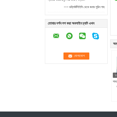
—— ডব্লিউটিইইসি থেকে জনাব সুরিন শাহ
তোমার দর্শন লগ করা অনলাইন চ্যাট এখন
অন্
সাব