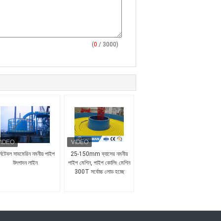
(
0
/ 3000)
র্নটেবল সাবমেরিন নমনীয় পাইপ
25-150mm ব্যাসের নমনীয়
উৎপাদন লাইন
পাইপ মেশিন, পাইপ কোলিং মেশিন
300T সর্বোচ্চ লোড হচ্ছে