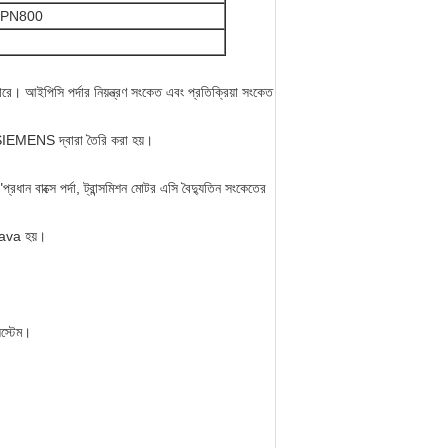
 PN800
পারে।
আইপিসি পর্দার নিয়ন্ত্রণ সংকেত এবং প্রতিক্রিয়া সংকেত
IEMENS দ্বারা তৈরি করা হয়।
রধান বাক্সে পর্দা, ট্রান্সমিশন মোটর এসি বৈদ্যুতিন সংকেতের
ava হয়।
িস্টেম।