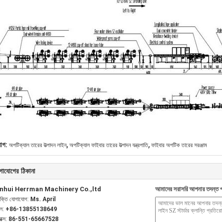
,
,
যাগ:
অপটিক্যাল তারের উত্পাদন লাইন
অপটিক্যাল ফাইবার তারের উত্পাদন যন্ত্রপাতি
ফাইবার অপটিক তারের সরঞ্জাম
গাযোগের ঠিকানা
nhui Herrman Machinery Co.,ltd
আমাদের সরাসরি আপনার তদন্ত প
যক্তি যোগাযোগ:
Ms. April
েল:
+86-13855138649
যাক্স:
86-551-65667528