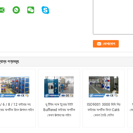
যান্য পণ্যসমূহ
/ 6 / 8 / 12 ফাইবার সহ
ডু টিউব সঙ্গে ইন্ডোর টাইট
ISO9001 3000 মিমি পিচ
বার অপটিক রিবন উত্পাদন লাইন
Buffered ফাইবার অপটিক
ফাইবার অপটিক ফিতা Cat6
কে
কেবল উত্পাদনের লাইন
কেবল তৈরি মেশিন