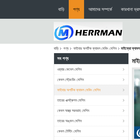
বাড়ি
পণ্য
আমাদের সম্পর্কে
কারখানা ভ্র
বাড়ি
পণ্য
ফাইবার অপটিক ক্যাবল মেকিং মেশিন
মাইক্রো ক্যাবল
সব পণ্য
মাই
ওয়্যার কেবেল মেশিন
কেবল স্ট্রেংডিং মেশিন
ফাইবার অপটিক ক্যাবল মেকিং মেশিন
তারের এক্সট্রুশন মেশিন
কেবল অস্ত্র সরবরাহ মেশিন
তারের অঙ্কন মেশিন
কেবল টেস্টিং মেশিন