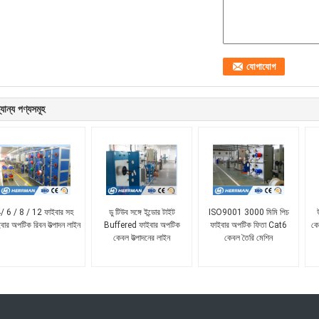
যান্য পণ্যসমূহ
/ 6 / 8 / 12 ফাইবার সহ
ডু টিউব সঙ্গে ইন্ডোর টাইট
ISO9001 3000 মিমি পিচ
বার অপটিক রিবন উত্পাদন লাইন
Buffered ফাইবার অপটিক
ফাইবার অপটিক ফিতা Cat6
কে
কেবল উত্পাদনের লাইন
কেবল তৈরি মেশিন