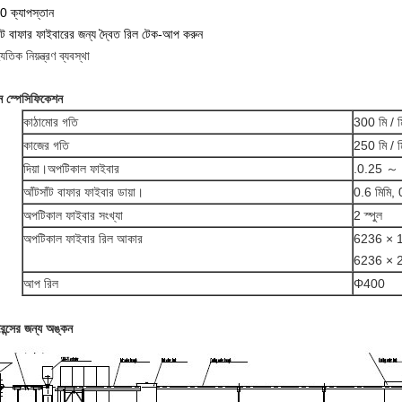
0 ক্যাপস্তান
ইট বাফার ফাইবারের জন্য দ্বৈত রিল টেক-আপ করুন
যুতিক নিয়ন্ত্রণ ব্যবস্থা
ন স্পেসিফিকেশন
কাঠামোর গতি
300 মি / ম
কাজের গতি
250 মি / ম
দিয়া।অপটিকাল ফাইবার
.0.25 ～ .
আঁটসাঁট বাফার ফাইবার ডায়া।
0.6 মিমি, 
অপটিকাল ফাইবার সংখ্যা
2 স্পুল
অপটিকাল ফাইবার রিল আকার
6236 × 1
6236 × 2
আপ রিল
Φ400
েন্সের জন্য অঙ্কন