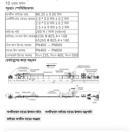
10 এয়ার ফ্যান
প্রধান স্পেসিফিকেশন
অপটিক ফাইবার ডায়া
Φ0.25 ± 0.05 মিমি
এফটিটিএইচ তারের আকার
2.0 * 3.0 মিমি ± 0.2 মিমি
2.0 * 5.0 মিমি ± 0.2 মিমি
2.5 × 6.9 মিমি ± 0.2 মিমি
লাইনের গতি
200 মি / মিনিট (কাঠামো)
ফাইবার পে-অফ রিল আকার
6236 Φ Φ25,4 × 108
65265 Φ Φ25,4 × 180
টেক-আপ রিলের আকার
PN400 ～ PN800
তারের রিল আকার
PN400 ～ PN800
এফআরপি রিলের আকার
পিএন 235, পিএন 400, পিএন 500
রেফারেন্সের জন্য অঙ্কন
অপটিক্যাল তারের উত্পাদন লাইন
অপটিক্যাল ফাইবার তারের উত্পাদন যন্ত্রপাতি
ফাইবার অপটিক তারের সরঞ্জাম