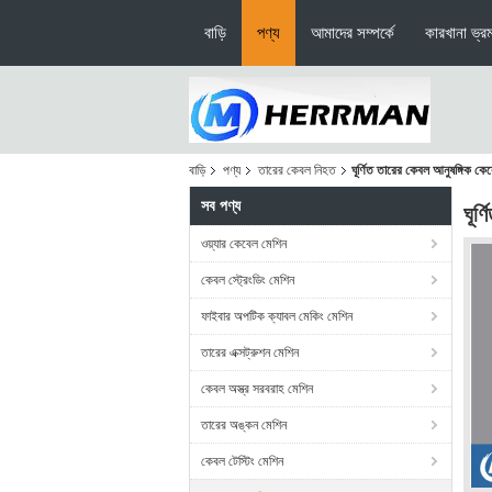
বাড়ি
পণ্য
আমাদের সম্পর্কে
কারখানা ভ্র
বাড়ি
পণ্য
তারের কেবল নিহত
ঘূর্ণিত তারের কেবল আনুষঙ্গিক কে
সব পণ্য
ঘূর
ওয়্যার কেবেল মেশিন
কেবল স্ট্রেংডিং মেশিন
ফাইবার অপটিক ক্যাবল মেকিং মেশিন
তারের এক্সট্রুশন মেশিন
কেবল অস্ত্র সরবরাহ মেশিন
তারের অঙ্কন মেশিন
কেবল টেস্টিং মেশিন