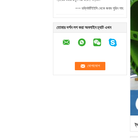
—— ডব্লিউটিইইসি থেকে জনাব সুরিন শাহ
তোমার দর্শন লগ করা অনলাইন চ্যাট এখন
ট্