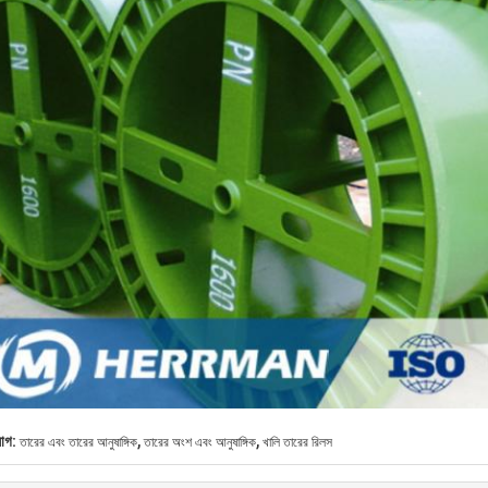
,
,
যাগ:
তারের এবং তারের আনুষাঙ্গিক
তারের অংশ এবং আনুষাঙ্গিক
খালি তারের রিলস