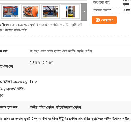
এল / স
পরিশোধের শর্ত:
দ্বারা
যোগানের ক্ষমতা:
2 মাস 
যোগাযোগ
ড় ইমেজ :
চাপ বেতার স্তর ফ্ল্যাট ইস্পাত টেপ আর্মারিং সাবমেরিন প্রতিরোধী
াইপ উৎপাদন লাইন মেশিন
ের নাম:
চাপ সহন লেয়ার ফ্ল্যাট ইস্পাত টেপ আর্মারিং উইন্ডিং মেশিন
0.5 মিমি - 2.0 মিমি
াত টেপ বেধ:
x.
সর্বোচ্চ।
armoring
18rpm
ting speed
আর্মরিং
 গতি
:
নমনীয় পাইপ মেশিন
পাইপ উত্পাদন মেশিন
ষভাবে তুলে ধরা:
,
ার ভারবহন লেয়ার ফ্ল্যাট ইস্পাত টেপ আর্মারিং উইন্ডিং মেশিন সাবমেরিন ফ্যাক্সিবল পাইপ উত্পাদন লাইন