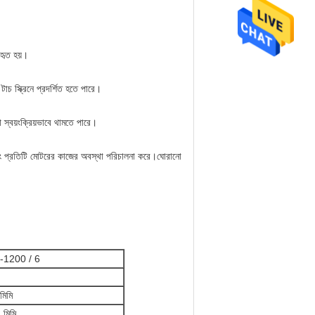
বহৃত হয়।
চ স্ক্রিনে প্রদর্শিত হতে পারে।
 স্বয়ংক্রিয়ভাবে থামতে পারে।
এবং প্রতিটি মোটরের কাজের অবস্থা পরিচালনা করে।ঘোরানো
 -1200 / 6
িমি
মিমি