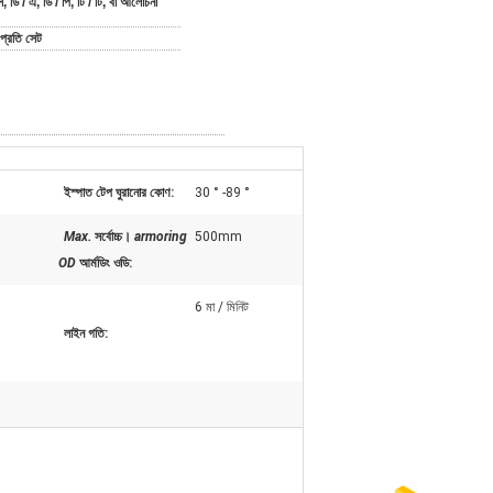
ি, ডি / এ, ডি / পি, টি / টি, বা আলোচনা
প্রতি সেট
ইস্পাত টেপ ঘুরানোর কোণ:
30 ° -89 °
Max.
সর্বোচ্চ।
armoring
500mm
OD
আর্মডিং ওডি
:
6 মা / মিনিট
লাইন গতি: