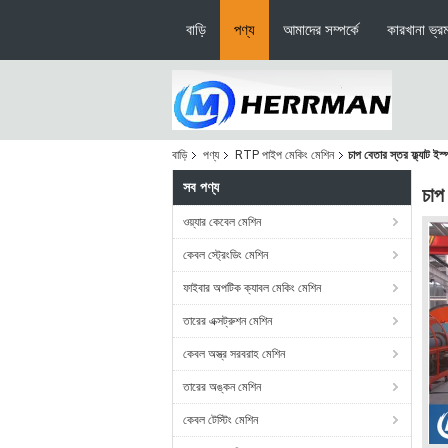
বাড়ি
পণ্য
আমাদের সম্পর্কে
কারখানা ভ্র
বাড়ি
পণ্য
RTP পাইপ মেকিং মেশিন
চাপ বেতার স্তর ফ্ল্যাট ই
সব পণ্য
চাপ
ওয়্যার কেবেল মেশিন
কেবল স্ট্রেংডিং মেশিন
ফাইবার অপটিক ক্যাবল মেকিং মেশিন
তারের এক্সট্রুশন মেশিন
কেবল অস্ত্র সরবরাহ মেশিন
তারের অঙ্কন মেশিন
কেবল টেস্টিং মেশিন