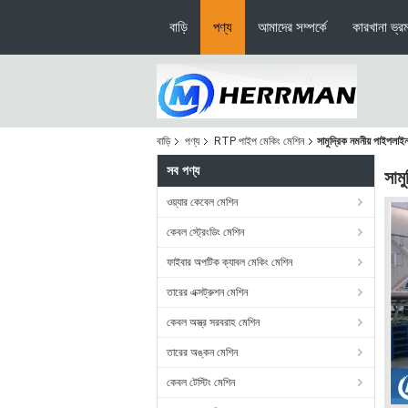
বাড়ি
পণ্য
আমাদের সম্পর্কে
কারখানা ভ্র
বাড়ি
পণ্য
RTP পাইপ মেকিং মেশিন
সামুদ্রিক নমনীয় পাইপলাইন
সব পণ্য
সাম
ওয়্যার কেবেল মেশিন
কেবল স্ট্রেংডিং মেশিন
ফাইবার অপটিক ক্যাবল মেকিং মেশিন
তারের এক্সট্রুশন মেশিন
কেবল অস্ত্র সরবরাহ মেশিন
তারের অঙ্কন মেশিন
কেবল টেস্টিং মেশিন