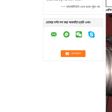
—— ডব্লিউটিইইসি থেকে জনাব সুরিন শাহ
মেশি
তোমার দর্শন লগ করা অনলাইন চ্যাট এখন