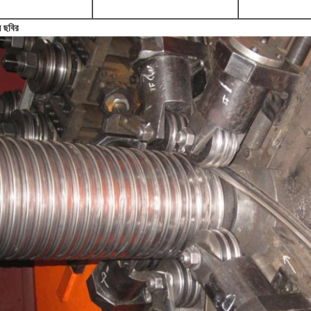
ন ছবির