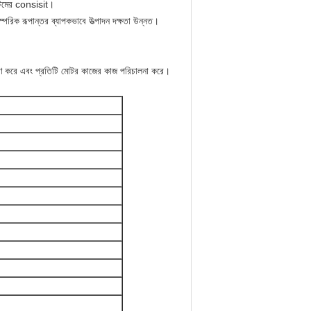
স্টেমের consisit।
পরিক রূপান্তর ব্যাপকভাবে উত্পাদন দক্ষতা উন্নত।
হণ করে এবং প্রতিটি মোটর কাজের কাজ পরিচালনা করে।