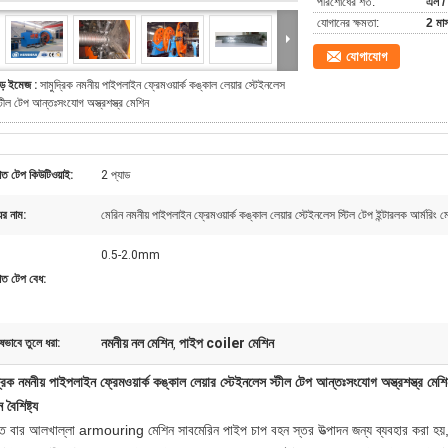
পরিশোধের শর্ত:
এল / 
যোগানের ক্ষমতা:
2 মাস
যোগাযোগ
ড় ইমেজ :
সামুদ্রিক নমনীয় পাইপলাইন ফ্রেমওয়ার্ক কঙ্কাল লেয়ার স্টেইনলেস
্টীল টেপ আন্তঃসংযোগ অস্ত্রশস্ত্র মেশিন
াত টেপ কিউটিওয়াই:
2 প্যাড
ের নাম:
মেরিন নমনীয় পাইপলাইন ফ্রেমওয়ার্ক কঙ্কাল লেয়ার স্টেইনলেস স্টিল টেপ ইন্টারলক আর্মরিং ম
0.5-2.0mm
াত টেপ বেধ:
নমনীয় নল মেশিন
পাইপ coiler মেশিন
ষভাবে তুলে ধরা:
,
্রিক নমনীয় পাইপলাইন ফ্রেমওয়ার্ক কঙ্কাল লেয়ার স্টেইনলেস স্টীল টেপ আন্তঃসংযোগ অস্ত্রশস্ত্র মেশ
 বৈশিষ্ট্য
াত বার আলখাল্লা armouring মেশিন সাবমেরিন পাইপ চাপ বহন স্তর উত্পাদন জন্য ব্যবহার করা হয়