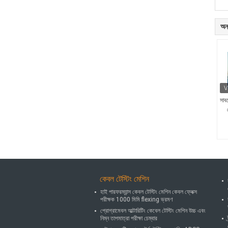
অন্
সাব
কেবল টেস্টিং মেশিন
হাই পারফরম্যান্স কেবল টেস্টিং মেশিন কেবল ফ্লেক্স
পরীক্ষক 1000 মিমি flexing ভ্রমণ
প্রোগ্রামেবল আল্টারিটিং কেবেল টেস্টিং মেশিন উচ্চ এবং
নিম্ন তাপমাত্রা পরীক্ষা চেম্বার