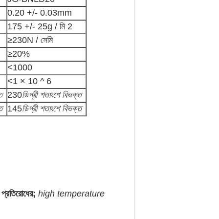
0.20 +/- 0.03mm
175 +/- 25g / মি 2
≥230N / সেমি
≥20%
<1000
<1 × 10 ^ 6
ত
230
ডিগ্রী শতাংশে বিভক্ত
ত
145
ডিগ্রী শতাংশে বিভক্ত
চ প্রতিরোধের;
high temperature