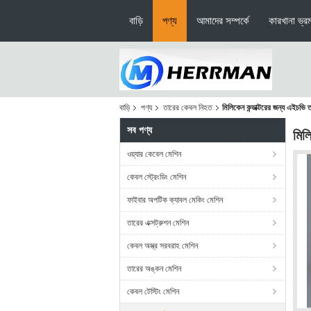
বাড়ি
পণ্য
আমাদের সম্পর্কে
কারখানা ভ্র
বাড়ি
পণ্য
তারের কেবল নিহত
মিলিকেন কন্ডাক্টরের জন্য এইচভি
সব পণ্য
মিল
ওয়্যার কেবেল মেশিন
কেবল স্ট্রেংডিং মেশিন
ফাইবার অপটিক ক্যাবল মেকিং মেশিন
তারের এক্সট্রুশন মেশিন
কেবল অস্ত্র সরবরাহ মেশিন
তারের অঙ্কন মেশিন
কেবল টেস্টিং মেশিন