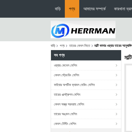
বাড়ি
পণ্য
আমাদের সম্পর্কে
কারখানা ভ্র
বাড়ি
পণ্য
তারের কেবল নিহত
মাল্টি কালার ওয়্যার তারের আনুষ
সব পণ্য
মাল
ওয়্যার কেবেল মেশিন
কেবল স্ট্রেংডিং মেশিন
ফাইবার অপটিক ক্যাবল মেকিং মেশিন
তারের এক্সট্রুশন মেশিন
কেবল অস্ত্র সরবরাহ মেশিন
তারের অঙ্কন মেশিন
কেবল টেস্টিং মেশিন