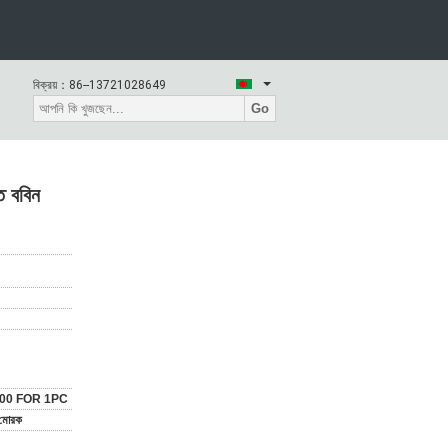
বিক্রয়：
86--13721028649
Go
ত ববিন
.00 FOR 1PC
 মোরক