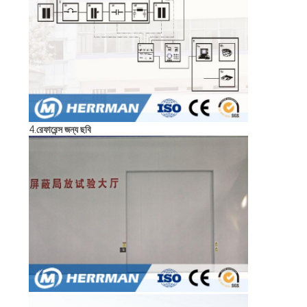
4.
রেফারেন্স জন্য ছবি