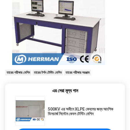
তারের পরীক্ষার মেশিন
তারের টর্শন টেস্টিং মেশিন
তারের পরীক্ষার সরঞ্জাম
এর সেরা মূল্য পান
500KV এর অধীনে XLPE কেবলের জন্য আংশিক
ডিসচার্জ সিস্টেম কেবল টেস্টিং মেশিন